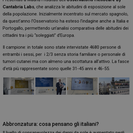
Cantabria Labs
, che analizza le abitudini di esposizione al sole
della popolazione. Inizialmente incentrato sul mercato spagnolo,
da quest’anno l’Osservatorio ha esteso l’indagine anche a Italia e
Portogallo, permettendo un’analisi comparativa delle abitudini dei
cittadini tra i più “soleggiati” d’Europa.
Il campione: in totale sono state intervistate 4680 persone di
entrambi i sessi, per i 2/3 senza storia familiare o personale di
tumori cutanei ma con almeno una scottatura all’attivo. La fasce
d’età più rappresentate sono quelle 31-45 anni e 46-55.
Abbronzatura: cosa pensano gli italiani?
Il livello di consapevolezza dei danni da sole è aumentato negli