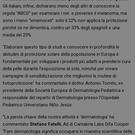
Gli italiani, infine, dichiarano meno degli altri di conoscere la
regola “ABCD” per esaminare i nei e prevenire il melanoma, ma
sono i meno “smemorati”: solo il 22% non applica la protezione
perché se ne dimentica, contro un 33% degli spagnoli e una
media del 29%.
“Elaborare questo tipo di studi e conoscere in profondità le
abitudini di protezione solare della popolazione in Europa è
fondamentale per sviluppare i prodotti più adatti a prendersi cura
della pelle durante l’esposizione al sole, nonché per creare
campagne di sensibilizzazione che migliorino le routine di
fotoprotezione” ha commentato il dottor Antonio Torrelo, ex
presidente della Società Europea di Dermatologia Pediatrica e
responsabile del reparto di Dermatologia presso l’Ospedale
Pediatrico Universitario Niño Jesús.
“La parola chiave della nostra attività è ‘dermatologia’ ha
commentato
Stefano Fatelli
, Ad di Cantabria Labs Difa Cooper.
“Fare dermatologia significa occuparsi in maniera scientifica della