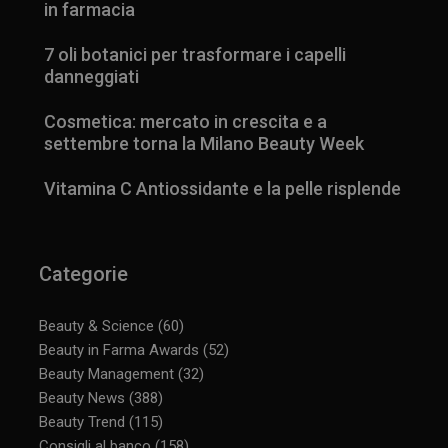
in farmacia
7 oli botanici per trasformare i capelli
danneggiati
Cosmetica: mercato in crescita e a
settembre torna la Milano Beauty Week
Vitamina C Antiossidante e la pelle risplende
Categorie
Beauty & Science
(60)
Beauty in Farma Awards
(52)
Beauty Management
(32)
Beauty News
(388)
Beauty Trend
(115)
Consigli al banco
(158)