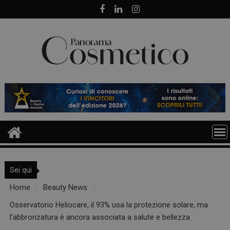
Skip
to
content
Sei qui
Home
Beauty News
Osservatorio Heliocare, il 93% usa la protezione solare, ma
l’abbronzatura è ancora associata a salute e bellezza