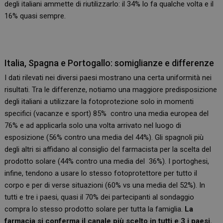
degli italiani ammette di riutilizzarlo: il 34% lo fa qualche volta e il
16% quasi sempre.
Italia, Spagna e Portogallo: somiglianze e differenze
I dati rilevati nei diversi paesi mostrano una certa uniformità nei
risultati. Tra le differenze, notiamo una maggiore predisposizione
degli italiani a utilizzare la fotoprotezione solo in momenti
specifici (vacanze e sport) 85% contro una media europea del
76% e ad applicarla solo una volta arrivato nel luogo di
esposizione (56% contro una media del 44%). Gli spagnoli più
degli altri si affidano al consiglio del farmacista per la scelta del
prodotto solare (44% contro una media del 36%). I portoghesi,
infine, tendono a usare lo stesso fotoprotettore per tutto il
corpo e per di verse situazioni (60% vs una media del 52%). In
tutti e tre i paesi, quasi il 70% dei partecipanti al sondaggio
compra lo stesso prodotto solare per tutta la famiglia.
La
farmacia si conferma il canale più scelto in tutti e 3 i paesi.