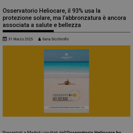
Osservatorio Heliocare, il 93% usa la
protezione solare, ma l’abbronzatura è ancora
associata a salute e bellezza
31 Marzo 2025
Ilaria Sicchirollo
Presentati a Madrid i risultati dell’
Osservatorio Heliocare by