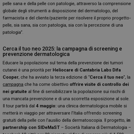
pelle sana e della pelle con patologie, attraverso la comprensione
globale degli strumenti a disposizione del dermatologo, del
farmacista e del cliente/paziente per risolvere il proprio progetto-
pelle, sia sana, sia con patologia, sia con la percezione di una
patologia”.
Cerca il tuo neo 2025: la campagna di screening e
prevenzione dermatologica
Educare la popolazione sul tema della prevenzione dei tumori
cutanei è una priorità per
Heliocare di Cantabria Labs Difa
Cooper
, che ha avviato la terza edizione di “
Cerca il tuo neo
”, la
campagna
che ha come obiettivo
offrire visite di controllo dei
nei gratuite
al fine di sensibilizzare la popolazione sui rischi di
una mancata prevenzione e di una scorretta esposizione al sole.
Il tour partirà dal
4 maggio:
una clinica dermatologica mobile si
metterà in viaggio per attraversare l’Italia offrendo screening
gratuiti della pelle con l’ausilio della dermatoscopia. Il progetto,
in
partnership con SIDeMaST
– Società Italiana di Dermatologia –