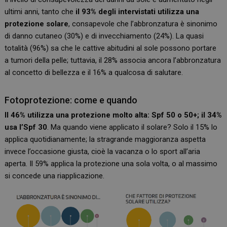
ultimi anni, tanto che
il 93% degli intervistati utilizza una
protezione solare
, consapevole che l’abbronzatura è sinonimo
di danno cutaneo (30%) e di invecchiamento (24%). La quasi
totalità (96%) sa che le cattive abitudini al sole possono portare
a tumori della pelle; tuttavia, il 28% associa ancora l’abbronzatura
al concetto di bellezza e il 16% a qualcosa di salutare.
Fotoprotezione: come e quando
Il 46% utilizza una protezione molto alta: Spf 50 o 50+; il 34%
usa l’Spf 30
. Ma quando viene applicato il solare? Solo il 15% lo
applica quotidianamente; la stragrande maggioranza aspetta
invece l’occasione giusta, cioè la vacanza o lo sport all’aria
aperta. Il 59% applica la protezione una sola volta, o al massimo
si concede una riapplicazione.