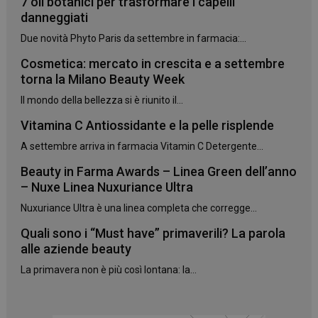
7 oli botanici per trasformare i capelli
danneggiati
Due novità Phyto Paris da settembre in farmacia:...
Cosmetica: mercato in crescita e a settembre
torna la Milano Beauty Week
Il mondo della bellezza si è riunito il...
Vitamina C Antiossidante e la pelle risplende
A settembre arriva in farmacia Vitamin C Detergente...
Beauty in Farma Awards – Linea Green dell’anno
– Nuxe Linea Nuxuriance Ultra
Nuxuriance Ultra è una linea completa che corregge...
Quali sono i “Must have” primaverili? La parola
alle aziende beauty
La primavera non è più così lontana: la...