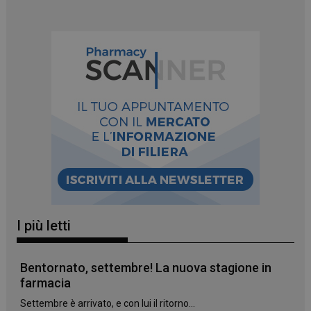
I più letti
Bentornato, settembre! La nuova stagione in
farmacia
_ga_YJ0035S3E9
.panoramacosmetico.it
1 anno 1
mese
Settembre è arrivato, e con lui il ritorno...