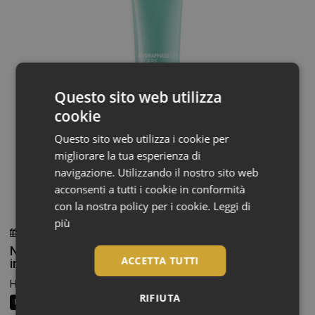
Questo sito web utilizza
cookie
Questo sito web utilizza i cookie per
migliorare la tua esperienza di
navigazione. Utilizzando il nostro sito web
acconsenti a tutti i cookie in conformità
con la nostra policy per i cookie.
Leggi di
più
30 Luglio 2026
Redazione
Nuovo formato e due versioni per un’idratazione
ACCETTA TUTTI
intensa e una pelle rimpolpata
Hydraphase HA di La Roche-Posay è disponibile in due...
RIFIUTA
In Vetrina