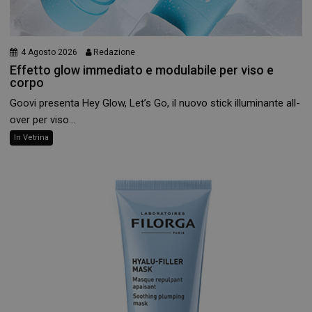
4 Agosto 2026
Redazione
Effetto glow immediato e modulabile per viso e
corpo
Goovi presenta Hey Glow, Let’s Go, il nuovo stick illuminante all-
over per viso...
In Vetrina