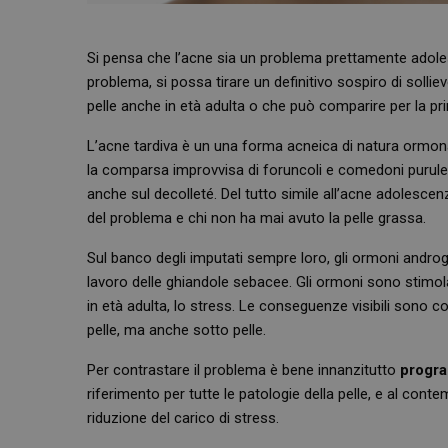
Si pensa che l’acne sia un problema prettamente adoles
problema, si possa tirare un definitivo sospiro di sollie
pelle anche in età adulta o che può comparire per la pri
L’acne tardiva è un una forma acneica di natura ormo
la comparsa improvvisa di foruncoli e comedoni purulent
anche sul decolleté. Del tutto simile all’acne adolescen
del problema e chi non ha mai avuto la pelle grassa.
Sul banco degli imputati sempre loro, gli ormoni androgen
lavoro delle ghiandole sebacee. Gli ormoni sono stimolat
in età adulta, lo stress. Le conseguenze visibili sono com
pelle, ma anche sotto pelle.
Per contrastare il problema è bene innanzitutto
progra
riferimento per tutte le patologie della pelle, e al contem
riduzione del carico di stress.