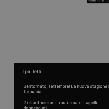
Farma Social C
I più letti
Bentornato, settembre! La nuova stagione 
farmacia
7 oli botanici per trasformare i capelli
danneggiati