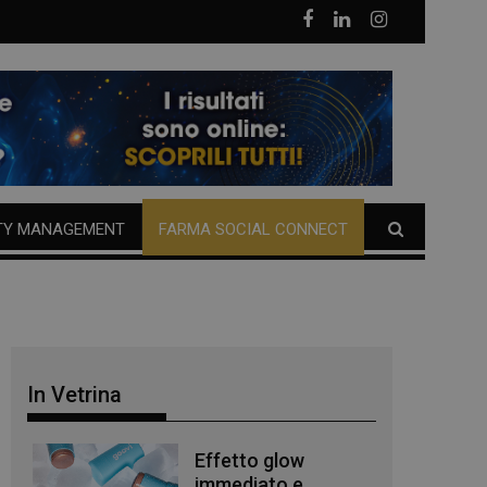
TY MANAGEMENT
FARMA SOCIAL CONNECT
In Vetrina
Effetto glow
immediato e