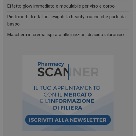
Effetto glow immediato e modulabile per viso e corpo
Piedi morbidi e talloni levigati: la beauty routine che parte dal
basso
Maschera in crema ispirata alle iniezioni di acido ialuronico
_ga
1 anno 1
Google LLC
mese
.panoramacosmetico.it