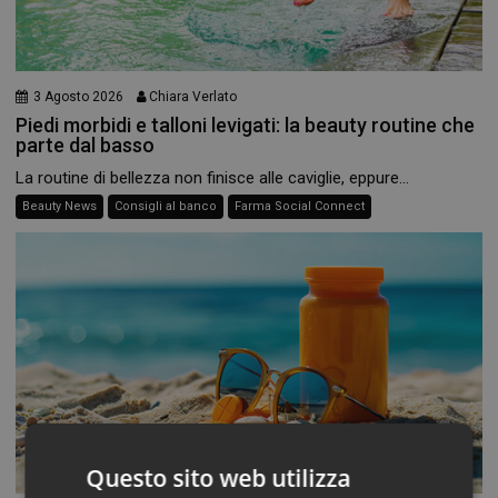
3 Agosto 2026
Chiara Verlato
Piedi morbidi e talloni levigati: la beauty routine che
parte dal basso
La routine di bellezza non finisce alle caviglie, eppure...
Beauty News
Consigli al banco
Farma Social Connect
Questo sito web utilizza