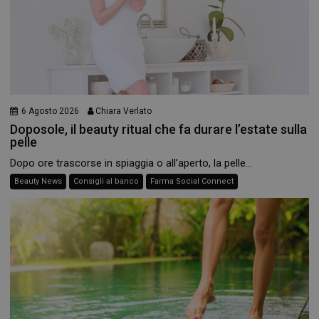
6 Agosto 2026
Chiara Verlato
Doposole, il beauty ritual che fa durare l’estate sulla
pelle
Dopo ore trascorse in spiaggia o all’aperto, la pelle...
Beauty News
Consigli al banco
Farma Social Connect