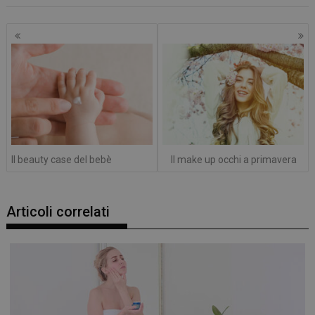
Navigazione
articoli
Il beauty case del bebè
Il make up occhi a primavera
Articoli correlati