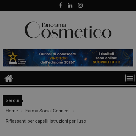
Skip
to
content
Sei qui
Home
Farma Social Connect
Riflessanti per capelli: istruzioni per l’uso