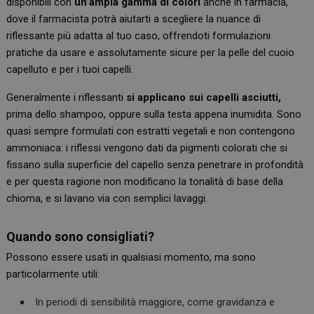
disponibili con
un’ampia gamma di colori
anche in farmacia,
dove il farmacista potrà aiutarti a scegliere la nuance di
riflessante più adatta al tuo caso, offrendoti formulazioni
pratiche da usare e assolutamente sicure per la pelle del cuoio
capelluto e per i tuoi capelli.
Generalmente i riflessanti
si applicano sui capelli asciutti,
prima dello shampoo, oppure sulla testa appena inumidita. Sono
quasi sempre formulati con estratti vegetali e non contengono
ammoniaca: i riflessi vengono dati da pigmenti colorati che si
fissano sulla superficie del capello senza penetrare in profondità
e per questa ragione non modificano la tonalità di base della
chioma, e si lavano via con semplici lavaggi.
Quando sono consigliati?
Possono essere usati in qualsiasi momento, ma sono
particolarmente utili:
In periodi di sensibilità maggiore, come gravidanza e