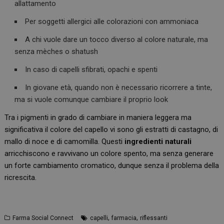
allattamento
Per soggetti allergici alle colorazioni con ammoniaca
A chi vuole dare un tocco diverso al colore naturale, ma
senza mèches o shatush
In caso di capelli sfibrati, opachi e spenti
In giovane età, quando non è necessario ricorrere a tinte,
ma si vuole comunque cambiare il proprio look
Tra i pigmenti in grado di cambiare in maniera leggera ma
significativa il colore del capello vi sono gli estratti di castagno, di
mallo di noce e di camomilla. Questi
ingredienti naturali
arricchiscono e ravvivano un colore spento, ma senza generare
un forte cambiamento cromatico, dunque senza il problema della
ricrescita.
,
,
Farma Social Connect
capelli
farmacia
riflessanti