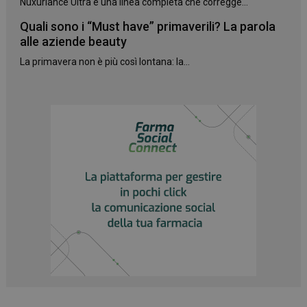
Nuxuriance Ultra è una linea completa che corregge...
Quali sono i “Must have” primaverili? La parola
alle aziende beauty
La primavera non è più così lontana: la...