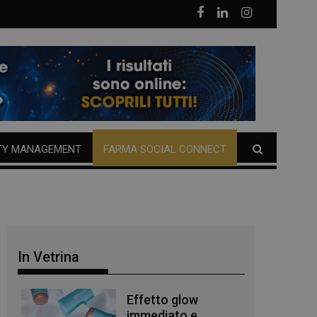
TY MANAGEMENT
FARMA SOCIAL CONNECT
In Vetrina
Effetto glow
immediato e