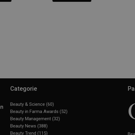
Categorie
Pa
Beauty & Science
(60)
in
Beauty in Farma Awards
(52)
Beauty Management
(32)
Beauty News
(388)
Beauty Trend
(115)
Bea