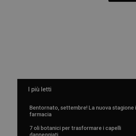
I più letti
Bentornato, settembre! La nuova stagione 
farmacia
7 oli botanici per trasformare i capelli
danneggiati