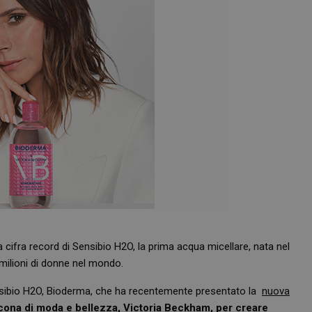
cifra record di Sensibio H2O, la prima acqua micellare, nata nel
 milioni di donne nel mondo.
sibio H2O, Bioderma, che ha recentemente presentato la
nuova
icona di moda e bellezza, Victoria Beckham, per creare