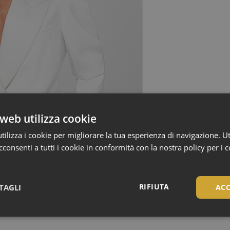
web utilizza cookie
ilizza i cookie per migliorare la tua esperienza di navigazione. Ut
consenti a tutti i cookie in conformità con la nostra policy per i 
RIFIUTA
TAGLI
ACC
potrà mai competere con Sensibio H2O” (Victoria
Beckham)
Necessari