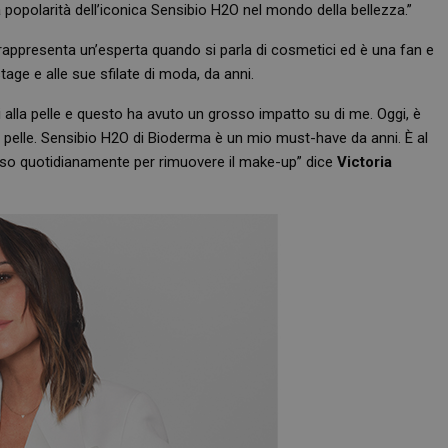
la popolarità dell’iconica Sensibio H2O nel mondo della bellezza.”
appresenta un’esperta quando si parla di cosmetici ed è una fan e
age e alle sue sfilate di moda, da anni.
 alla pelle e questo ha avuto un grosso impatto su di me. Oggi, è
 pelle. Sensibio H2O di Bioderma è un mio must-have da anni. È al
so quotidianamente per rimuovere il make-up” dice
Victoria