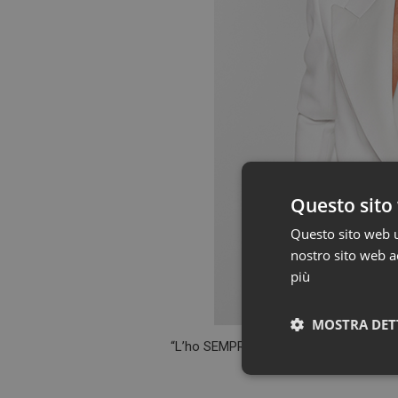
Questo sito 
Questo sito web ut
nostro sito web ac
più
MOSTRA DET
“L’ho SEMPRE usata. Nessun prodotto 