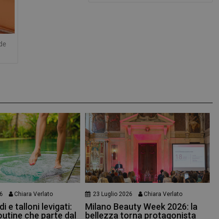
nde
6
Chiara Verlato
23 Luglio 2026
Chiara Verlato
i e talloni levigati:
Milano Beauty Week 2026: la
outine che parte dal
bellezza torna protagonista