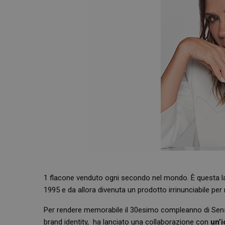
1 flacone venduto ogni secondo nel mondo. È questa la 
1995 e da allora divenuta un prodotto irrinunciabile per
Per rendere memorabile il 30esimo compleanno di Sen
brand identity
, ha lanciato una collaborazione con
un’