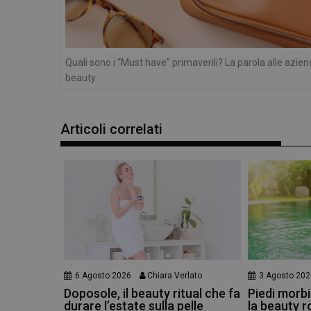
Quali sono i “Must have” primaverili? La parola alle azie
beauty
Articoli correlati
6 Agosto 2026
Chiara Verlato
3 Agosto 202
Doposole, il beauty ritual che fa
Piedi morbid
durare l’estate sulla pelle
la beauty r