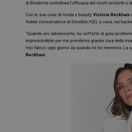
di Bioderma sottolinea l’efficacia dei nostri prodotti e 
Con le sue case di moda e beauty,
Victoria Beckham
r
fedele consumatrice di Sensibio H2O, a casa, nei backst
“Quando ero adolescente, ho sofferto di gravi problemi
imprescindibile per me prendermi grande cura della mia
mio fianco ogni giorno da quando ne ho memoria. La u
Beckham
.