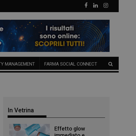
TY MANAGEMENT
FARMA SOCIAL CONNECT
In Vetrina
Effetto glow
immediato e