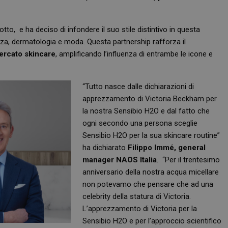
to, e ha deciso di infondere il suo stile distintivo in questa
za, dermatologia e moda. Questa partnership rafforza il
ercato skincare
, amplificando l’influenza di entrambe le icone e
“Tutto nasce dalle dichiarazioni di
apprezzamento di Victoria Beckham per
la nostra Sensibio H2O e dal fatto che
ogni secondo una persona sceglie
Sensibio H2O per la sua skincare routine”
ha dichiarato
Filippo Immé, general
manager NAOS Italia
.
“
Per il trentesimo
anniversario della nostra acqua micellare
non potevamo che pensare che ad una
celebrity della statura di Victoria.
L’apprezzamento di Victoria per la
Sensibio H2O e per l’approccio scientifico