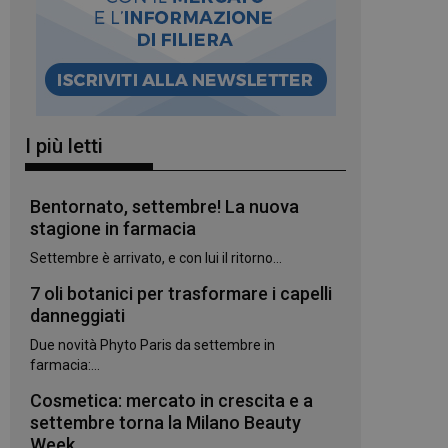
I più letti
Bentornato, settembre! La nuova
stagione in farmacia
Settembre è arrivato, e con lui il ritorno...
7 oli botanici per trasformare i capelli
danneggiati
Due novità Phyto Paris da settembre in
farmacia:...
Cosmetica: mercato in crescita e a
settembre torna la Milano Beauty
Week