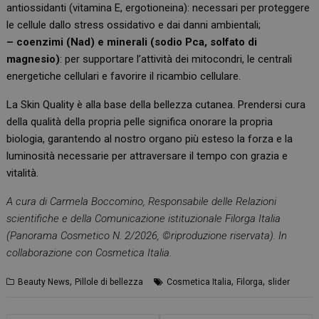
antiossidanti (vitamina E, ergotioneina): necessari per proteggere
le cellule dallo stress ossidativo e dai danni ambientali;
– coenzimi (Nad) e minerali (sodio Pca, solfato di
magnesio)
: per supportare l’attività dei mitocondri, le centrali
energetiche cellulari e favorire il ricambio cellulare.
La Skin Quality è alla base della bellezza cutanea. Prendersi cura
della qualità della propria pelle significa onorare la propria
biologia, garantendo al nostro organo più esteso la forza e la
luminosità necessarie per attraversare il tempo con grazia e
vitalità.
A cura di Carmela Boccomino, Responsabile delle Relazioni
scientifiche e della Comunicazione istituzionale Filorga Italia
(Panorama Cosmetico N. 2/2026, ©riproduzione riservata). In
collaborazione con Cosmetica Italia.
,
,
,
Beauty News
Pillole di bellezza
Cosmetica Italia
Filorga
slider