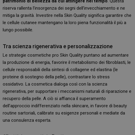
patrimonio di bellezza da cui attingere nel tempo
. Questa
riserva rallenta l’insorgenza dei segni dell’invecchiamento e ne
mitiga la gravità. Investire nella Skin Quality significa garantire che
le cellule cutanee mantengano la loro piena funzionalità il più a
lungo possibile.
Tra scienza rigenerativa e personalizzazione
Le strategie cosmetiche pro Skin Quality puntano ad aumentare
la produzione di energia, favorire il metabolismo dei fibroblasti, le
cellule responsabili della sintesi di collagene ed elastina (le
proteine di sostegno della pelle), contrastare lo stress
ossidativo. La cosmetica dialoga così con la scienza
rigenerativa, per supportare i meccanismi naturali di riparazione e
recupero della pelle. A ciò si affianca il superamento
dell’approccio indifferenziato nella skincare, in favore di beauty
routine sartoriali, calibrate su esigenze personali e mediate da
una consulenza esperta.