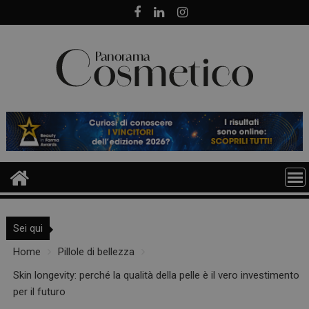
Skip
to
content
Sei qui
Home
Pillole di bellezza
Skin longevity: perché la qualità della pelle è il vero investimento
per il futuro