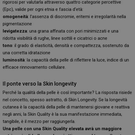
rigorosi per valutarla attraverso quattro categorie percettive
(Epc), valide per ogni etnia e fascia d’età:
omogeneità
: l’assenza di discromie, eritemi e irregolarità nella
pigmentazione
levigatezza
: una grana affinata con pori minimizzati e una
ridotta visibilità di rughe, linee sottili e cicatrici o acne
tono
: il grado di elasticità, densità e compattezza, sostenuto da
una corretta idratazione
luminosità
: la capacità della pelle di riflettere la luce, indice di un
efficace rinnovamento cellulare.
Il ponte verso la Skin longevity
Perché la qualità della pelle è così importante? La risposta risiede
nel concetto, spesso astratto, di Skin Longevity. Se la longevità
cutanea è la capacità della pelle di mantenersi giovane e reattiva
negli anni, la Skin Quality è la sua manifestazione immediata,
tangibile, è il mezzo per raggiungerla.
Una pelle con una Skin Quality elevata avrà un maggiore