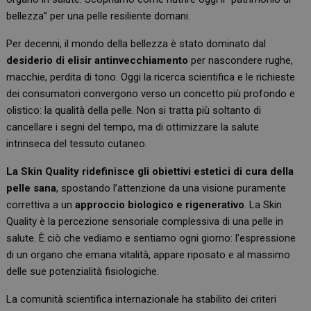
bellezza” per una pelle resiliente domani.
Per decenni, il mondo della bellezza è stato dominato dal
desiderio di elisir antinvecchiamento
per nascondere rughe,
macchie, perdita di tono. Oggi la ricerca scientifica e le richieste
dei consumatori convergono verso un concetto più profondo e
olistico: la qualità della pelle. Non si tratta più soltanto di
cancellare i segni del tempo, ma di ottimizzare la salute
intrinseca del tessuto cutaneo.
La Skin Quality ridefinisce gli obiettivi estetici di cura della
pelle sana
, spostando l’attenzione da una visione puramente
correttiva a un
approccio biologico e rigenerativo
. La Skin
Quality è la percezione sensoriale complessiva di una pelle in
salute. È ciò che vediamo e sentiamo ogni giorno: l’espressione
di un organo che emana vitalità, appare riposato e al massimo
delle sue potenzialità fisiologiche.
La comunità scientifica internazionale ha stabilito dei criteri