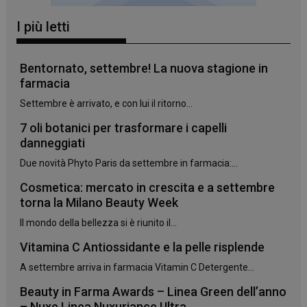
I più letti
Bentornato, settembre! La nuova stagione in
farmacia
Settembre è arrivato, e con lui il ritorno...
7 oli botanici per trasformare i capelli
danneggiati
Due novità Phyto Paris da settembre in farmacia:...
Cosmetica: mercato in crescita e a settembre
torna la Milano Beauty Week
Il mondo della bellezza si è riunito il...
Vitamina C Antiossidante e la pelle risplende
A settembre arriva in farmacia Vitamin C Detergente...
Beauty in Farma Awards – Linea Green dell’anno
– Nuxe Linea Nuxuriance Ultra