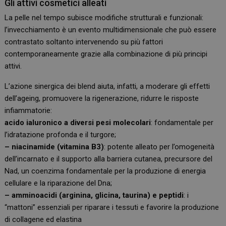
Gli attivi cosmetici alleati
La pelle nel tempo subisce modifiche strutturali e funzionali:
l’invecchiamento è un evento multidimensionale che può essere
contrastato soltanto intervenendo su più fattori
contemporaneamente grazie alla combinazione di più principi
attivi.
L’azione sinergica dei blend aiuta, infatti, a moderare gli effetti
dell’ageing, promuovere la rigenerazione, ridurre le risposte
infiammatorie:
acido ialuronico a diversi pesi molecolari
: fondamentale per
l’idratazione profonda e il turgore;
– niacinamide (vitamina B3)
: potente alleato per l’omogeneità
dell’incarnato e il supporto alla barriera cutanea, precursore del
Nad, un coenzima fondamentale per la produzione di energia
cellulare e la riparazione del Dna;
– amminoacidi (arginina, glicina, taurina) e peptidi
: i
“mattoni” essenziali per riparare i tessuti e favorire la produzione
di collagene ed elastina