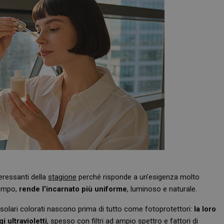
eressanti della
stagione
perché risponde a un’esigenza molto
tempo,
rende l’incarnato più uniforme
, luminoso e naturale.
 solari colorati nascono prima di tutto come fotoprotettori:
la loro
i ultravioletti
, spesso con filtri ad ampio spettro e fattori di