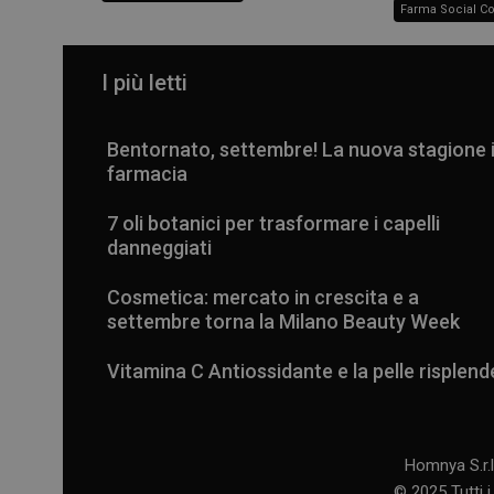
Farma Social C
I più letti
Bentornato, settembre! La nuova stagione 
farmacia
7 oli botanici per trasformare i capelli
danneggiati
Cosmetica: mercato in crescita e a
settembre torna la Milano Beauty Week
Vitamina C Antiossidante e la pelle risplend
Homnya S.r.l
© 2025 Tutti i