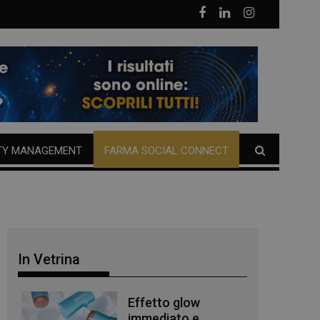
TY MANAGEMENT
FARMA SOCIAL CONNECT
In Vetrina
Effetto glow
immediato e