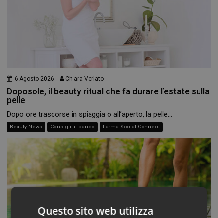
6 Agosto 2026
Chiara Verlato
Doposole, il beauty ritual che fa durare l’estate sulla
pelle
Dopo ore trascorse in spiaggia o all’aperto, la pelle...
Beauty News
Consigli al banco
Farma Social Connect
Questo sito web utilizza