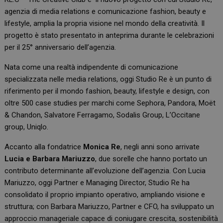
agenzia di media relations e comunicazione fashion, beauty e
lifestyle, amplia la propria visione nel mondo della creatività. Il
progetto è stato presentato in anteprima durante le celebrazioni
per il 25° anniversario dell’agenzia.
Nata come una realtà indipendente di comunicazione
specializzata nelle media relations, oggi Studio Re è un punto di
riferimento per il mondo fashion, beauty, lifestyle e design, con
oltre 500 case studies per marchi come Sephora, Pandora, Moët
& Chandon, Salvatore Ferragamo, Sodalis Group, L’Occitane
group, Uniqlo.
Accanto alla fondatrice
Monica Re
, negli anni sono arrivate
Lucia e Barbara Mariuzzo
, due sorelle che hanno portato un
contributo determinante all’evoluzione dell’agenzia. Con Lucia
Mariuzzo, oggi Partner e Managing Director, Studio Re ha
consolidato il proprio impianto operativo, ampliando visione e
struttura; con Barbara Mariuzzo, Partner e CFO, ha sviluppato un
approccio manageriale capace di coniugare crescita, sostenibilità