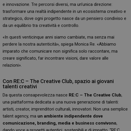
e innovazione. Tre percorsi diversi, ma un’unica direzione:
trasformare una realtà indipendente in un ecosistema creativo e
strategico, dove ogni progetto nasce da un pensiero condiviso e
da un equilibrio tra creatività e controllo.
«In questi venticinque anni siamo cambiate, ma senza mai
perdere la nostra autenticità», spiega Monica Re. «Abbiamo
imparato che comunicare non significa solo raccontare, ma
creare significato, far incontrare visioni, dare valore alle
relazioni».
Con RE:C – The Creative Club, spazio ai giovani
talenti creativi
Da questa consapevolezza nasce
RE:C – The Creative Club
,
una piattaforma dedicata a una nuova generazione di talenti:
artisti, creator, imprenditori culturali, innovatori. Non una semplice
talent agency, ma
un ambiente indipendente dove
comunicazione, branding, media e business convivono
,
dando voce a progetti autentici, sostenibili e di impatto. “RE:C