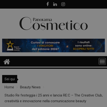
Skip
to
content
Sei qui
Home
Beauty News
Studio Re festeggia i 25 anni e lancia RE:C – The Creative Club,
creatività e innovazione nella comunicazione beauty