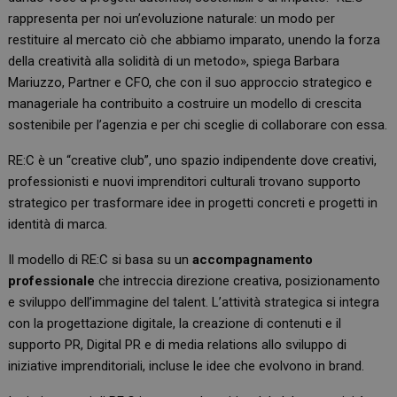
rappresenta per noi un’evoluzione naturale: un modo per
restituire al mercato ciò che abbiamo imparato, unendo la forza
della creatività alla solidità di un metodo», spiega Barbara
Mariuzzo, Partner e CFO, che con il suo approccio strategico e
manageriale ha contribuito a costruire un modello di crescita
sostenibile per l’agenzia e per chi sceglie di collaborare con essa.
RE:C è un “creative club”, uno spazio indipendente dove creativi,
professionisti e nuovi imprenditori culturali trovano supporto
strategico per trasformare idee in progetti concreti e progetti in
identità di marca.
Il modello di RE:C si basa su un
accompagnamento
professionale
che intreccia direzione creativa, posizionamento
e sviluppo dell’immagine del talent. L’attività strategica si integra
con la progettazione digitale, la creazione di contenuti e il
supporto PR, Digital PR e di media relations allo sviluppo di
iniziative imprenditoriali, incluse le idee che evolvono in brand.