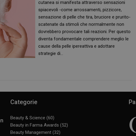
cutanea si manifesta attraverso sensazioni
spiacevoli -come arrossamenti, pizzicore,
sensazione di pelle che tira, bruciore e prurito-
scatenate da stimoli che normalmente non
dovrebbero provocare tali reazioni. Per questo
diventa fondamentale comprendere meglio le
cause della pelle ipereattiva e adottare
strategie di…
Categorie
Pa
Beauty & Science
(60)
in
Beauty in Farma Awards
(52)
Beauty Management
(32)