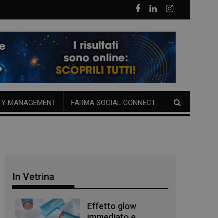
TY MANAGEMENT
FARMA SOCIAL CONNECT
In Vetrina
Effetto glow
immediato e