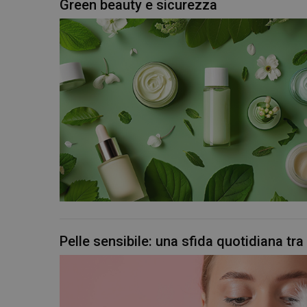
Green beauty e sicurezza
_ga_YJ0035S3E9
CookieScriptConse
Pelle sensibile: una sfida quotidiana tr