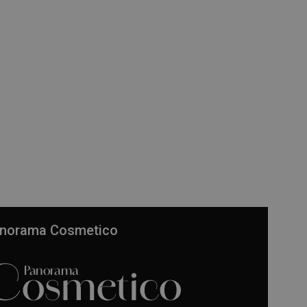
norama Cosmetico