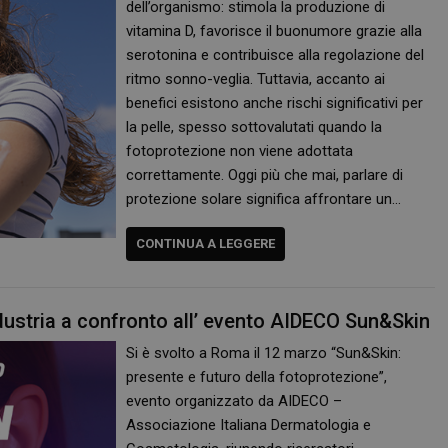
dell’organismo: stimola la produzione di
vitamina D, favorisce il buonumore grazie alla
serotonina e contribuisce alla regolazione del
ritmo sonno-veglia. Tuttavia, accanto ai
benefici esistono anche rischi significativi per
la pelle, spesso sottovalutati quando la
fotoprotezione non viene adottata
correttamente. Oggi più che mai, parlare di
protezione solare significa affrontare un…
CONTINUA A LEGGERE
ndustria a confronto all’ evento AIDECO Sun&Skin
Si è svolto a Roma il 12 marzo “Sun&Skin:
presente e futuro della fotoprotezione”,
evento organizzato da AIDECO –
Associazione Italiana Dermatologia e