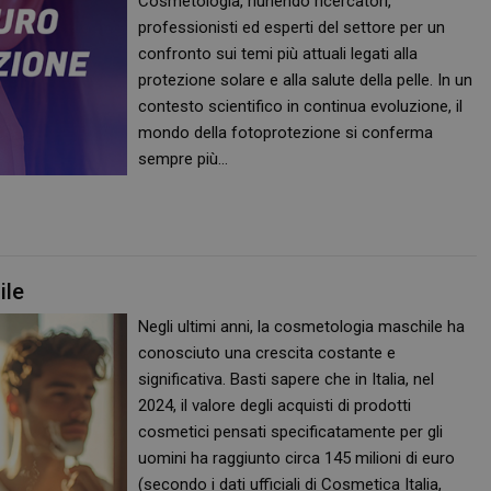
Cosmetologia, riunendo ricercatori,
professionisti ed esperti del settore per un
confronto sui temi più attuali legati alla
protezione solare e alla salute della pelle. In un
contesto scientifico in continua evoluzione, il
mondo della fotoprotezione si conferma
sempre più…
ile
Negli ultimi anni, la cosmetologia maschile ha
conosciuto una crescita costante e
significativa. Basti sapere che in Italia, nel
2024, il valore degli acquisti di prodotti
cosmetici pensati specificatamente per gli
uomini ha raggiunto circa 145 milioni di euro
(secondo i dati ufficiali di Cosmetica Italia,