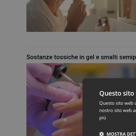
Sostanze tossiche in gel e smalti semip
Questo sito 
Questo sito web ut
nostro sito web ac
più
MOSTRA DET