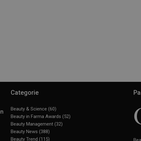
Categorie
Pa
Beauty & Science
(60)
in
Beauty in Farma Awards
(52)
Beauty Management
(32)
Beauty News
(388)
Beauty Trend
(115)
Bea