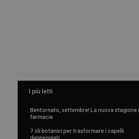
I più letti
Bentornato, settembre! La nuova stagione 
farmacia
7 oli botanici per trasformare i capelli
danneggiati