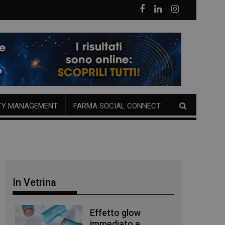
TY MANAGEMENT
FARMA SOCIAL CONNECT
In Vetrina
Effetto glow
immediato e