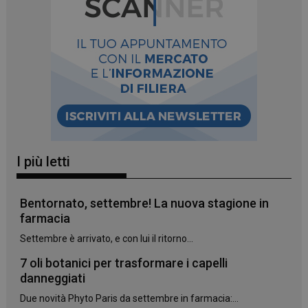
_ga
1 anno 1
Google LLC
mese
.panoramacosmetico.it
I più letti
Bentornato, settembre! La nuova stagione in
farmacia
Settembre è arrivato, e con lui il ritorno...
7 oli botanici per trasformare i capelli
danneggiati
Due novità Phyto Paris da settembre in farmacia:...