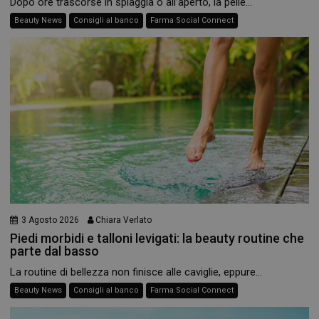
Dopo ore trascorse in spiaggia o all’aperto, la pelle...
Beauty News
Consigli al banco
Farma Social Connect
3 Agosto 2026
Chiara Verlato
Piedi morbidi e talloni levigati: la beauty routine che
parte dal basso
La routine di bellezza non finisce alle caviglie, eppure...
Beauty News
Consigli al banco
Farma Social Connect