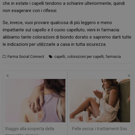
che in estate i capelli tendono a schiarire ulteriormente, quindi
non esagerare con i riflessi.
Se, invece, vuoi provare qualcosa di più leggero e meno
impattante sul capello e il cuoio capelluto, vieni in farmacia:
abbiamo tante colorazioni di biondo dorato e sapremo darti tutte
le indicazioni per utilizzarle a casa in tutta sicurezza.
,
,
Farma Social Connect
capelli
colorazioni per capelli
farmacia
Navigazione
articoli
Viaggio alla scoperta della
Pelle secca: i trattamenti Sos