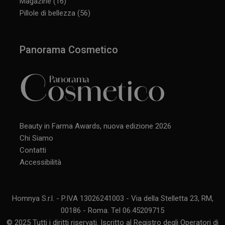
Magazine
(16)
Pillole di bellezza
(56)
Panorama Cosmetico
Beauty in Farma Awards, nuova edizione 2026
Chi Siamo
Contatti
Accessibilità
Homnya S.r.l. - P.IVA 13026241003 - Via della Stelletta 23, RM,
00186 - Roma. Tel 06.45209715
© 2025 Tutti i diritti riservati. Iscritto al Registro degli Operatori di