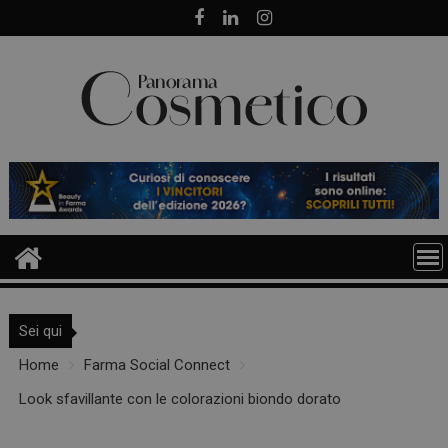
Skip
to
content
Sei qui
Home
Farma Social Connect
Look sfavillante con le colorazioni biondo dorato