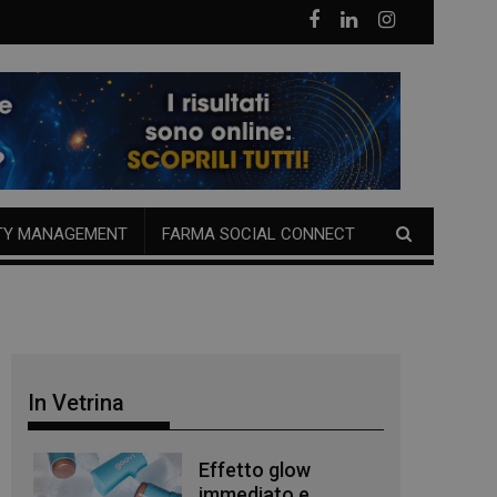
TY MANAGEMENT
FARMA SOCIAL CONNECT
In Vetrina
Effetto glow
immediato e