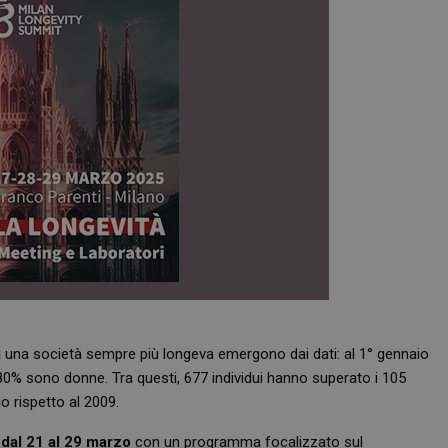
 di una società sempre più longeva emergono dai dati: al 1° gennaio
 l’80% sono donne. Tra questi, 677 individui hanno superato i 105
o rispetto al 2009.
dal 21 al 29 marzo
con un programma focalizzato sul