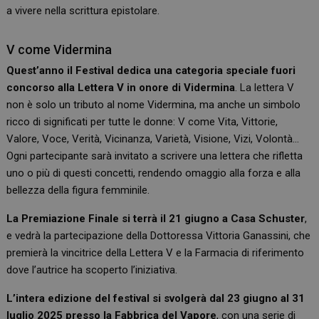
a vivere nella scrittura epistolare.
V come Vidermina
Quest’anno il Festival dedica una categoria speciale fuori
concorso alla Lettera V in onore di Vidermina
. La lettera V
non è solo un tributo al nome Vidermina, ma anche un simbolo
ricco di significati per tutte le donne: V come Vita, Vittorie,
Valore, Voce, Verità, Vicinanza, Varietà, Visione, Vizi, Volontà…
Ogni partecipante sarà invitato a scrivere una lettera che rifletta
uno o più di questi concetti, rendendo omaggio alla forza e alla
bellezza della figura femminile.
La Premiazione Finale si terrà il 21 giugno a Casa Schuster
,
e vedrà la partecipazione della Dottoressa Vittoria Ganassini, che
premierà la vincitrice della Lettera V e la Farmacia di riferimento
dove l’autrice ha scoperto l’iniziativa.
L’intera edizione del festival si svolgerà dal 23 giugno al 31
luglio 2025 presso la Fabbrica del Vapore
, con una serie di