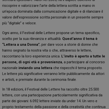
riscoprire e valorizzare l’arte della lettera scritta a mano in
un’epoca dominata dalla comunicazione digitale e di rilanciare il
valore dell’espressione scritta personale in un presente sempre
più “digitale” e veloce.
Ogni anno, il Festival delle Lettere propone un tema specifico,
scelto per la sua rilevanza e attualità.
Quest’anno il tema è
“Lettera a una Donna”
, per dare voce a storie di donne che
hanno segnato la nostra vita o che, attraverso le lettere,
raccontano la loro esperienza unica.
L’invito è aperto a tutte le
persone, di ogni età e provenienza
, a partecipare al concorso
nazionale
inviando una lettera
che rispecchi il tema proposto.
Le lettere più significative verranno lette pubblicamente da attori
e artisti, e premiate durante la cerimonia finale.
In 18 edizioni, il Festival delle Lettere ha raccolto oltre 25.500
lettere, con una partecipazione particolarmente significativa da
parte dei giovani: 6.092 lettere inviate da under 14. Un vero e
proprio testamento della passione e della creatività che continua