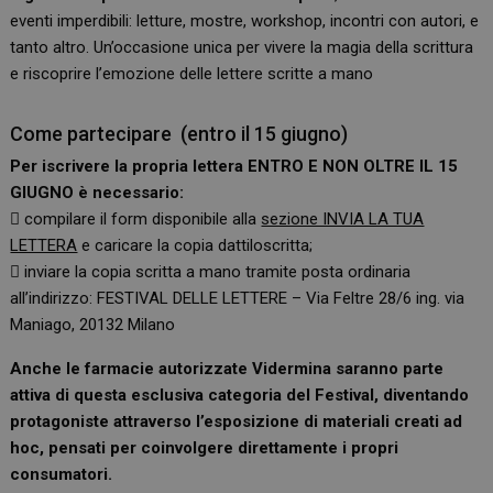
eventi imperdibili: letture, mostre, workshop, incontri con autori, e
tanto altro. Un’occasione unica per vivere la magia della scrittura
e riscoprire l’emozione delle lettere scritte a mano
Come partecipare (entro il 15 giugno)
Per iscrivere la propria lettera ENTRO E NON OLTRE IL 15
GIUGNO è necessario:
 compilare il form disponibile alla
sezione INVIA LA TUA
LETTERA
e caricare la copia dattiloscritta;
 inviare la copia scritta a mano tramite posta ordinaria
all’indirizzo: FESTIVAL DELLE LETTERE – Via Feltre 28/6 ing. via
Maniago, 20132 Milano
Anche le farmacie autorizzate Vidermina saranno parte
attiva di questa esclusiva categoria del Festival, diventando
protagoniste attraverso l’esposizione di materiali creati ad
hoc, pensati per coinvolgere direttamente i propri
consumatori.