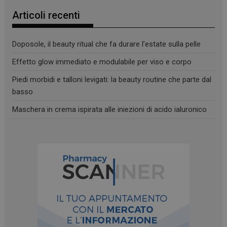
_ga
1 anno 1
Google LLC
Articoli recenti
mese
.panoramacosmetico.it
Doposole, il beauty ritual che fa durare l’estate sulla pelle
Effetto glow immediato e modulabile per viso e corpo
Piedi morbidi e talloni levigati: la beauty routine che parte dal
basso
Maschera in crema ispirata alle iniezioni di acido ialuronico