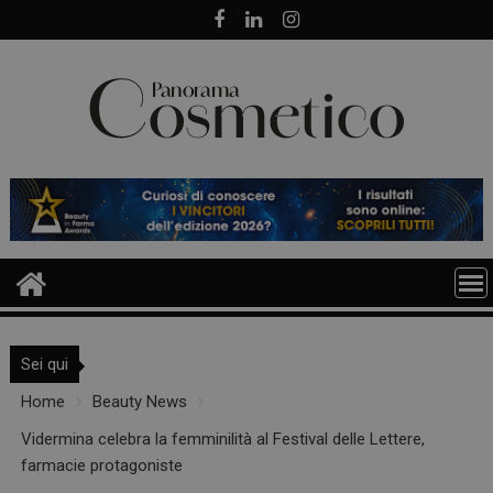
Skip
to
content
Sei qui
Home
Beauty News
Vidermina celebra la femminilità al Festival delle Lettere,
farmacie protagoniste