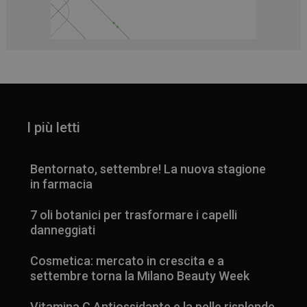
I più letti
Bentornato, settembre! La nuova stagione
in farmacia
7 oli botanici per trasformare i capelli
danneggiati
Cosmetica: mercato in crescita e a
settembre torna la Milano Beauty Week
Vitamina C Antiossidante e la pelle risplende