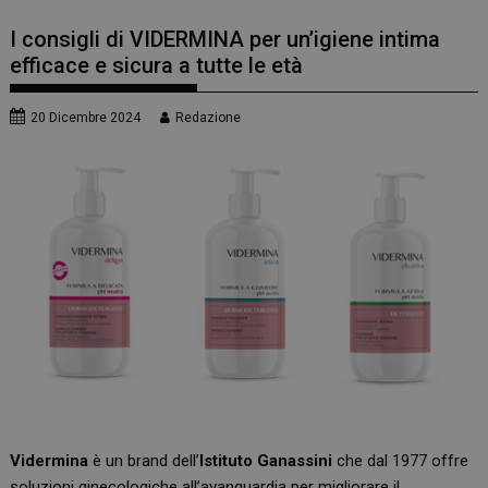
I consigli di VIDERMINA per un’igiene intima
efficace e sicura a tutte le età
20 Dicembre 2024
Redazione
Vidermina
è un brand dell’
Istituto
Ganassini
che dal 1977 offre
soluzioni ginecologiche all’avanguardia per migliorare il