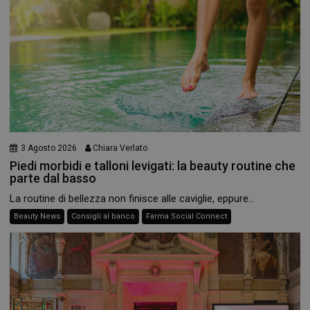
3 Agosto 2026
Chiara Verlato
Piedi morbidi e talloni levigati: la beauty routine che
parte dal basso
La routine di bellezza non finisce alle caviglie, eppure...
Beauty News
Consigli al banco
Farma Social Connect