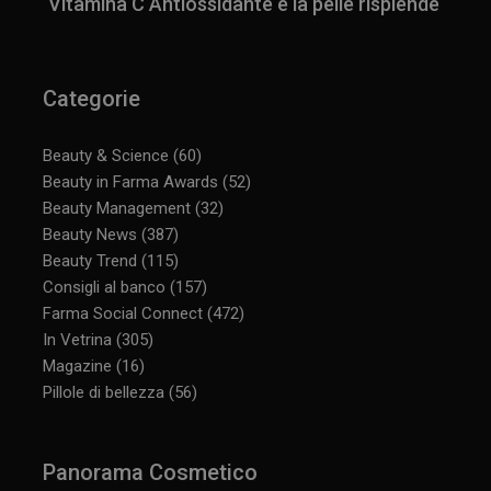
Vitamina C Antiossidante e la pelle risplende
Categorie
Beauty & Science
(60)
Beauty in Farma Awards
(52)
Beauty Management
(32)
Beauty News
(387)
Beauty Trend
(115)
Consigli al banco
(157)
Farma Social Connect
(472)
In Vetrina
(305)
Magazine
(16)
Pillole di bellezza
(56)
Panorama Cosmetico