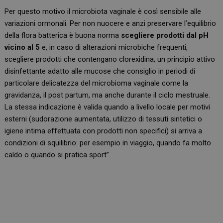
Per questo motivo il microbiota vaginale è così sensibile alle
variazioni ormonali. Per non nuocere e anzi preservare l’equilibrio
della flora batterica è buona norma
scegliere prodotti dal pH
vicino al 5
e, in caso di alterazioni microbiche frequenti,
scegliere prodotti che contengano clorexidina, un principio attivo
disinfettante adatto alle mucose che consiglio in periodi di
particolare delicatezza del microbioma vaginale come la
gravidanza, il post partum, ma anche durante il ciclo mestruale.
La stessa indicazione è valida quando a livello locale per motivi
esterni (sudorazione aumentata, utilizzo di tessuti sintetici o
igiene intima effettuata con prodotti non specifici) si arriva a
condizioni di squilibrio: per esempio in viaggio, quando fa molto
caldo o quando si pratica sport”.