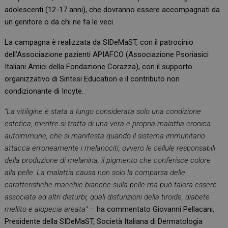
adolescenti (12-17 anni), che dovranno essere accompagnati da
un genitore o da chi ne fa le veci.
La campagna è realizzata da SIDeMaST, con il patrocinio
dell’Associazione pazienti APIAFCO (Associazione Psoriasici
Italiani Amici della Fondazione Corazza), con il supporto
organizzativo di Sintesi Education e il contributo non
condizionante di Incyte.
“La vitiligine è stata a lungo considerata solo una condizione
estetica, mentre si tratta di una vera e propria malattia cronica
autoimmune, che si manifesta quando il sistema immunitario
attacca erroneamente i melanociti, ovvero le cellule responsabili
della produzione di melanina, il pigmento che conferisce colore
alla pelle. La malattia causa non solo la comparsa delle
caratteristiche macchie bianche sulla pelle ma può talora essere
associata ad altri disturbi, quali disfunzioni della tiroide, diabete
mellito e alopecia areata” –
ha commentato Giovanni Pellacani,
Presidente della SIDeMaST, Società Italiana di Dermatologia