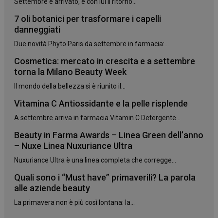
Settembre è arrivato, e con lui il ritorno...
7 oli botanici per trasformare i capelli
danneggiati
Due novità Phyto Paris da settembre in farmacia:...
Cosmetica: mercato in crescita e a settembre
torna la Milano Beauty Week
Il mondo della bellezza si è riunito il...
Vitamina C Antiossidante e la pelle risplende
A settembre arriva in farmacia Vitamin C Detergente...
Beauty in Farma Awards – Linea Green dell’anno
– Nuxe Linea Nuxuriance Ultra
Nuxuriance Ultra è una linea completa che corregge...
Quali sono i “Must have” primaverili? La parola
alle aziende beauty
La primavera non è più così lontana: la...