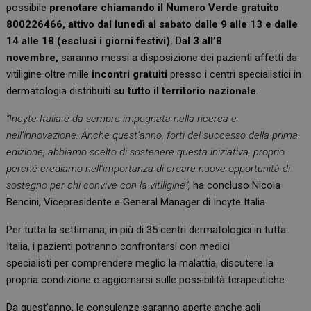
possibile
prenotare chiamando il Numero Verde gratuito
800226466, attivo dal lunedì al sabato dalle 9 alle 13 e dalle
14 alle 18 (esclusi i giorni festivi).
D
al 3 all’8
novembre,
saranno messi a disposizione dei pazienti affetti da
vitiligine oltre mille
incontri gratuiti
presso i centri specialistici in
dermatologia distribuiti
su tutto il territorio nazionale
.
“Incyte Italia è da sempre impegnata nella ricerca e
nell’innovazione. Anche quest’anno, forti del successo della prima
edizione, abbiamo scelto di sostenere questa iniziativa, proprio
perché crediamo nell’importanza di creare nuove opportunità di
sostegno per chi convive con la vitiligine”,
ha concluso Nicola
Bencini, Vicepresidente e General Manager di Incyte Italia.
Per tutta la settimana, in più di 35 centri dermatologici in tutta
Italia, i pazienti potranno confrontarsi con medici
specialisti per comprendere meglio la malattia, discutere la
propria condizione e aggiornarsi sulle possibilità terapeutiche.
Da quest’anno, le consulenze saranno aperte anche agli