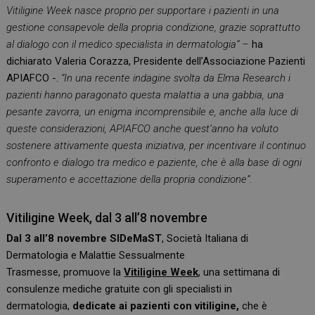
Vitiligine Week nasce proprio per supportare i pazienti in una
gestione consapevole della propria condizione, grazie soprattutto
al dialogo con il medico specialista in dermatologia” –
ha
dichiarato Valeria Corazza, Presidente dell’Associazione Pazienti
APIAFCO -.
“In una recente indagine svolta da Elma Research i
pazienti hanno paragonato questa malattia a una gabbia, una
pesante zavorra, un enigma incomprensibile e, anche alla luce di
queste considerazioni, APIAFCO anche quest’anno ha voluto
sostenere attivamente questa iniziativa, per incentivare il continuo
confronto e dialogo tra medico e paziente, che è alla base di ogni
superamento e accettazione della propria condizione”.
Vitiligine Week, dal 3 all’8 novembre
Dal 3 all’8 novembre
SIDeMaST
, Società Italiana di
Dermatologia e Malattie Sessualmente
Trasmesse, promuove la
Vitiligine Week
, una settimana di
consulenze mediche gratuite con gli specialisti in
dermatologia,
dedicate ai pazienti con vitiligine,
che è