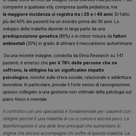
comparire a qualsiasi età, compresa quella pediatrica, ma
la maggiore incidenza si registra tra i 20 e i 40 anni
. Di fatto
più del 60% dei pazienti ha un esordio prima dei 30 anni. Lo
sviluppo della malattia dipende in larga parte da una
predisposizione genetica
(80%) e in minor misura da
fattori
ambientali
(20%) in grado di attivare il meccanismo autoimmune.
Da una recente indagine, condotta da Elma Research su 141
pazienti, è emerso che
per il 78% delle persone che ne
soffrono, la vitiligine ha un significativo impatto
psicologico
, nonché sulla sfera sociale, relazionale e addirittura
lavorativa. In particolare, prevale il forte senso di rassegnazione,
spesso collegato a una gestione non ottimale della patologia sul
piano fisico e mentale.
Il confronto con uno specialista è fondamentale per i pazienti con
vitiligine perché è una malattia di cui si conosce ancora poco. La
disinformazione è una delle leve principali che aumentano lo
stigma che ancora accompagna chi soffre di questa malattia. La