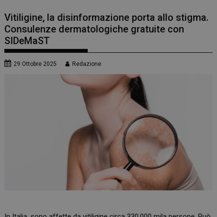
Vitiligine, la disinformazione porta allo stigma.
Consulenze dermatologiche gratuite con
SIDeMaST
29 Ottobre 2025
Redazione
In Italia, sono affette da vitiligine circa 330.000 mila persone. Può