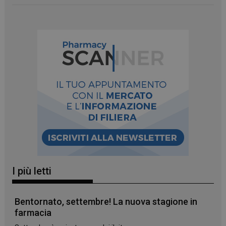
CookieScriptConsent
5 mesi 3
CookieScript
settimane
www.panoramacosmetico.it
I più letti
Bentornato, settembre! La nuova stagione in
farmacia