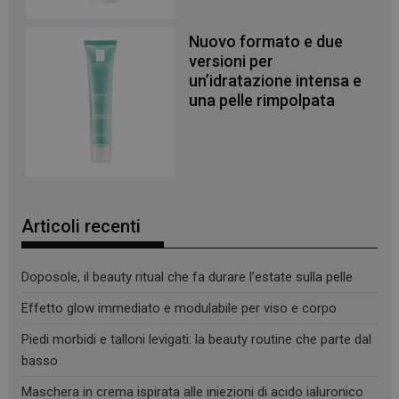
Nuovo formato e due
versioni per
un’idratazione intensa e
una pelle rimpolpata
Articoli recenti
Doposole, il beauty ritual che fa durare l’estate sulla pelle
Effetto glow immediato e modulabile per viso e corpo
Piedi morbidi e talloni levigati: la beauty routine che parte dal
basso
_ga_YJ0035S3E9
.panoramacosmetico.it
1 anno 1
mese
Maschera in crema ispirata alle iniezioni di acido ialuronico