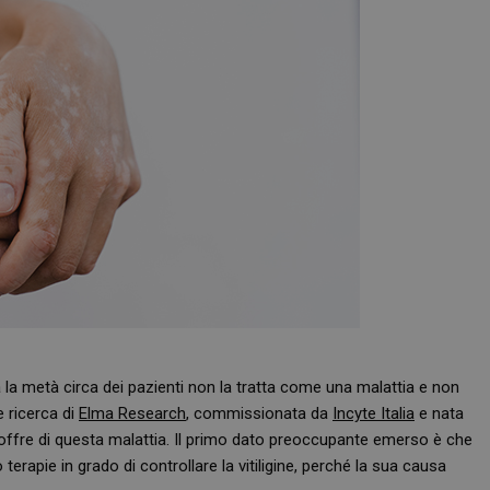
ma la metà circa dei pazienti non la tratta come una malattia e non
 ricerca di
Elma Research
, commissionata da
Incyte Italia
e nata
 soffre di questa malattia. Il primo dato preoccupante emerso è che
rapie in grado di controllare la vitiligine, perché la sua causa