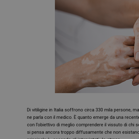
Di vitiligine in Italia soffrono circa 330 mila persone, 
ne parla con il medico. È quanto emerge da una recente
con l’obiettivo di meglio comprendere il vissuto di chi
si pensa ancora troppo diffusamente che non esistano te