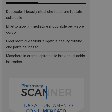
Doposole, il beauty ritual che fa durare l’estate
sulla pelle
Effetto glow immediato e modulabile per viso e
corpo
Piedi morbidi e talloni levigati: la beauty routine
che parte dal basso
Maschera in crema ispirata alle iniezioni di acido
ialuronico