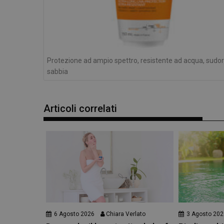
_ga_YJ0035S3E9
CookieScriptConse
Protezione ad ampio spettro, resistente ad acqua, sudor
sabbia
Articoli correlati
6 Agosto 2026
Chiara Verlato
3 Agosto 202