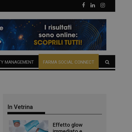
TY MANAGEMENT
FARMA SOCIAL CONNECT
In Vetrina
Effetto glow
immediato e