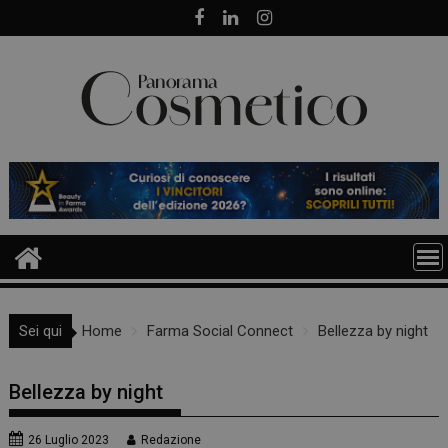
Skip
to
content
Sei qui
Home
Farma Social Connect
Bellezza by night
Bellezza by night
26 Luglio 2023
Redazione