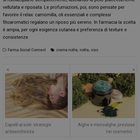
vellutata e riposata. Le profumazioni, poi, sono pensate per
favorire il relax: camomilla, oli essenziali e complessi
fitoaromatici regalano un riposo più sereno. In farmacia la scelta
è ampia, per ogni esigenza cutanea e preferenza di texture e
consistenze.
,
,
Farma Social Connect
crema notte
notte
viso
Navigazione
articoli
Capelli al sole: strategie
Alghe e microalghe, preziose
antisecchezza
nei cosmetici