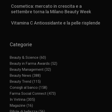
Cosmetica: mercato in crescita e a
settembre torna la Milano Beauty Week
Vitamina C Antiossidante e la pelle risplende
Categorie
Beauty & Science
(60)
Beauty in Farma Awards
(52)
Beauty Management
(32)
Beauty News
(388)
Beauty Trend
(115)
Consigli al banco
(158)
Farma Social Connect
(473)
In Vetrina
(305)
Magazine
(16)
Pillole di bellezza
(56)