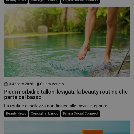
Beauty News
Consigli al banco
Farma Social Connect
3 Agosto 2026
Chiara Verlato
Piedi morbidi e talloni levigati: la beauty routine che
parte dal basso
La routine di bellezza non finisce alle caviglie, eppure...
Beauty News
Consigli al banco
Farma Social Connect