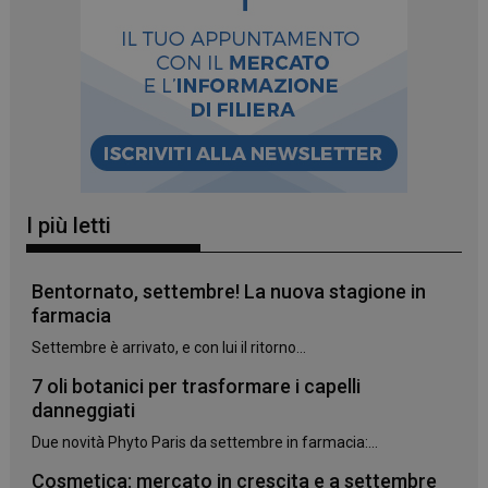
_ga
1 anno 1
Google LLC
mese
.panoramacosmetico.it
I più letti
Bentornato, settembre! La nuova stagione in
farmacia
Settembre è arrivato, e con lui il ritorno...
7 oli botanici per trasformare i capelli
danneggiati
Due novità Phyto Paris da settembre in farmacia:...
Cosmetica: mercato in crescita e a settembre