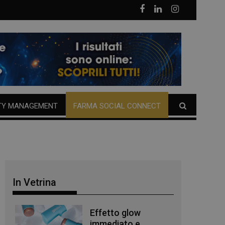
TY MANAGEMENT
FARMA SOCIAL CONNECT
In Vetrina
Effetto glow
immediato e