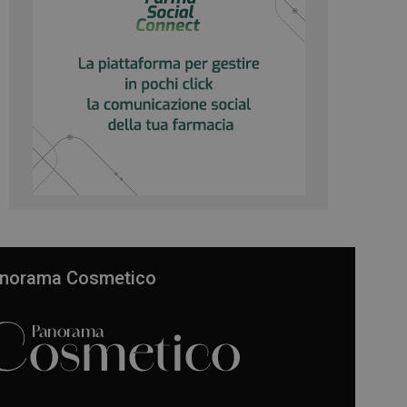
norama Cosmetico