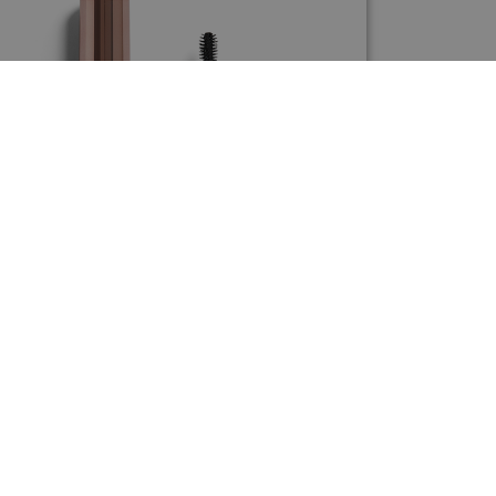
MASCARA
SIERO