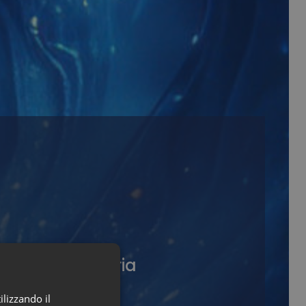
i della categoria
ilizzando il