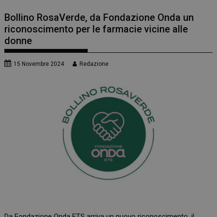
Bollino RosaVerde, da Fondazione Onda un
riconoscimento per le farmacie vicine alle
donne
15 Novembre 2024
Redazione
Da
Fondazione Onda ET
S arriva un nuovo riconoscimento, il