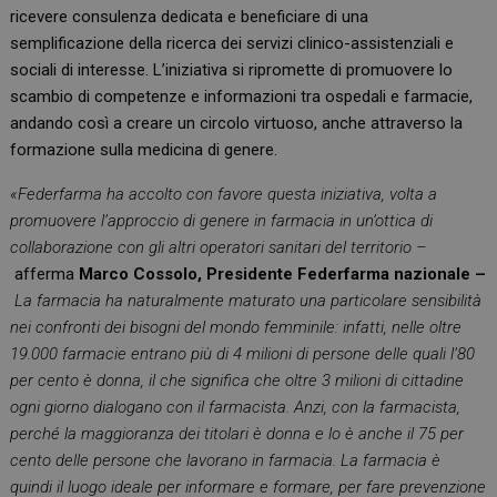
ricevere consulenza dedicata e beneficiare di una
semplificazione della ricerca dei servizi clinico-assistenziali e
sociali di interesse. L’iniziativa si ripromette di promuovere lo
scambio di competenze e informazioni tra ospedali e farmacie,
andando così a creare un circolo virtuoso, anche attraverso la
formazione sulla medicina di genere.
«Federfarma ha accolto con favore questa iniziativa, volta a
promuovere l’approccio di genere in farmacia in un’ottica di
collaborazione con gli altri operatori sanitari del territorio –
afferma
Marco Cossolo, Presidente Federfarma nazionale –
La farmacia ha naturalmente maturato una particolare sensibilità
nei confronti dei bisogni del mondo femminile: infatti, nelle oltre
19.000 farmacie entrano più di 4 milioni di persone delle quali l’80
per cento è donna, il che significa che oltre 3 milioni di cittadine
ogni giorno dialogano con il farmacista. Anzi, con la farmacista,
perché la maggioranza dei titolari è donna e lo è anche il 75 per
cento delle persone che lavorano in farmacia. La farmacia è
quindi il luogo ideale per informare e formare, per fare prevenzione