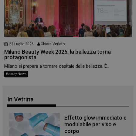
23 Luglio 2026
Chiara Verlato
Milano Beauty Week 2026: la bellezza torna
protagonista
Milano si prepara a tornare capitale della bellezza. È...
Beauty News
_ga
1 anno 1
Google LLC
mese
.panoramacosmetico.it
In Vetrina
Effetto glow immediato e
modulabile per viso e
corpo