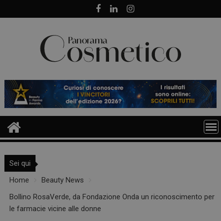
Skip
to
content
Sei qui
Home
Beauty News
Bollino RosaVerde, da Fondazione Onda un riconoscimento per
le farmacie vicine alle donne