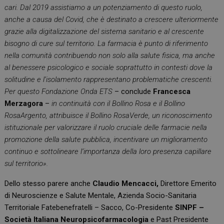
cari. Dal 2019 assistiamo a un potenziamento di questo ruolo,
anche a causa del Covid, che è destinato a crescere ulteriormente
grazie alla digitalizzazione del sistema sanitario e al crescente
bisogno di cure sul territorio. La farmacia è punto di riferimento
nella comunità contribuendo non solo alla salute fisica, ma anche
al benessere psicologico e sociale soprattutto in contesti dove la
solitudine e l’isolamento rappresentano problematiche crescenti.
Per questo Fondazione Onda ETS
– conclude
Francesca
Merzagora
–
in continuità con il Bollino Rosa e il Bollino
RosaArgento, attribuisce il Bollino RosaVerde, un riconoscimento
istituzionale per valorizzare il ruolo cruciale delle farmacie nella
promozione della salute pubblica, incentivare un miglioramento
continuo e sottolineare l’importanza della loro presenza capillare
sul territorio».
Dello stesso parere anche
Claudio Mencacci,
Direttore Emerito
di Neuroscienze e Salute Mentale, Azienda Socio-Sanitaria
Territoriale Fatebenefratelli – Sacco, Co-Presidente
SINPF –
Società Italiana Neuropsicofarmacologia
e Past Presidente