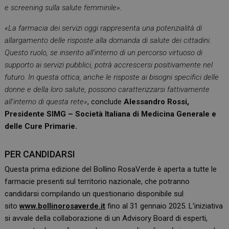
e screening sulla salute femminile»
.
«La farmacia dei servizi oggi rappresenta una potenzialità di
allargamento delle risposte alla domanda di salute dei cittadini.
Questo ruolo, se inserito all’interno di un percorso virtuoso di
supporto ai servizi pubblici, potrà accrescersi positivamente nel
futuro. In questa ottica, anche le risposte ai bisogni specifici delle
donne e della loro salute, possono caratterizzarsi fattivamente
all’interno di questa rete»
, conclude
Alessandro Rossi,
Presidente SIMG – Società Italiana di Medicina Generale e
delle Cure Primarie.
PER CANDIDARSI
Questa prima edizione del Bollino RosaVerde è aperta a tutte le
farmacie presenti sul territorio nazionale, che potranno
candidarsi compilando un questionario disponibile sul
sito
www.bollinorosaverde.it
fino al 31 gennaio 2025. L’iniziativa
si avvale della collaborazione di un Advisory Board di esperti,