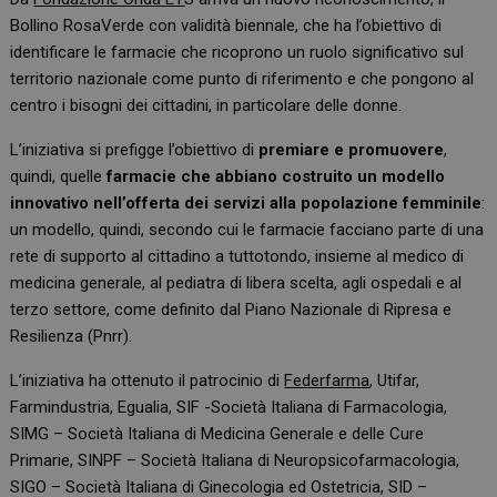
Bollino RosaVerde con validità biennale, che ha l’obiettivo di
identificare le farmacie che ricoprono un ruolo significativo sul
territorio nazionale come punto di riferimento e che pongono al
centro i bisogni dei cittadini, in particolare delle donne.
L’iniziativa si prefigge l’obiettivo di
premiare e promuovere
,
quindi, quelle
farmacie che abbiano costruito un modello
innovativo nell’offerta dei servizi alla popolazione femminile
:
un modello, quindi, secondo cui le farmacie facciano parte di una
rete di supporto al cittadino a tuttotondo, insieme al medico di
medicina generale, al pediatra di libera scelta, agli ospedali e al
terzo settore, come definito dal Piano Nazionale di Ripresa e
Resilienza (Pnrr).
L’iniziativa ha ottenuto il patrocinio di
Federfarma
, Utifar,
Farmindustria, Egualia, SIF -Società Italiana di Farmacologia,
SIMG – Società Italiana di Medicina Generale e delle Cure
Primarie, SINPF – Società Italiana di Neuropsicofarmacologia,
SIGO – Società Italiana di Ginecologia ed Ostetricia, SID –