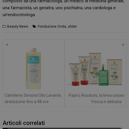
composto da una farmacologa, un medico di medicina generale,
una farmacista, un geriatra, uno psichiatra, una cardiologa e
un’endocrinologa.
,
Beauty News
Fondazione Onda
slider
Navigazione
articoli
Calmilene Sensioil Olio Lavante,
Papiro Assoluto, la linea unisex
idratazione fino a 48 ore
fresca e delicata
Articoli correlati