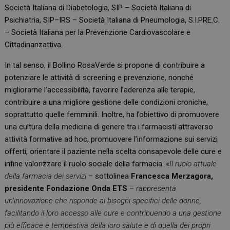
Società Italiana di Diabetologia, SIP – Società Italiana di
Psichiatria, SIP–IRS – Società Italiana di Pneumologia, S.I.PRE.C.
– Società Italiana per la Prevenzione Cardiovascolare e
Cittadinanzattiva.
In tal senso, il Bollino RosaVerde si propone di contribuire a
potenziare le attività di screening e prevenzione, nonché
migliorarne l’accessibilità, favorire l’aderenza alle terapie,
contribuire a una migliore gestione delle condizioni croniche,
soprattutto quelle femminili. Inoltre, ha l’obiettivo di promuovere
una cultura della medicina di genere tra i farmacisti attraverso
attività formative ad hoc, promuovere l’informazione sui servizi
offerti, orientare il paziente nella scelta consapevole delle cure e
infine valorizzare il ruolo sociale della farmacia. «
Il ruolo attuale
della farmacia dei servizi
– sottolinea
Francesca Merzagora,
presidente Fondazione Onda ETS
–
rappresenta
un’innovazione che risponde ai bisogni specifici delle donne,
facilitando il loro accesso alle cure e contribuendo a una gestione
più efficace e tempestiva della loro salute e di quella dei propri