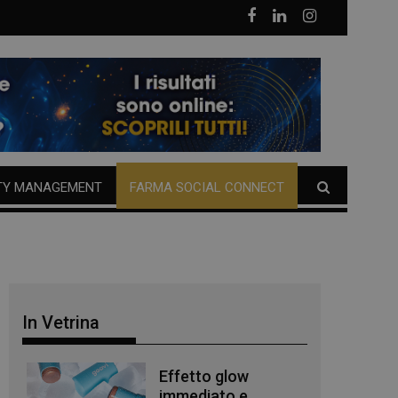
TY MANAGEMENT
FARMA SOCIAL CONNECT
In Vetrina
Effetto glow
immediato e