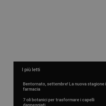
I più letti
Bentornato, settembre! La nuova stagione 
farmacia
7 oli botanici per trasformare i capelli
danneggiati