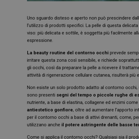
Uno sguardo disteso e aperto non può prescindere dall
l’utilizzo di prodotti specifici. La pelle di questa delicata
viso: più delicata e sottile, è soggetta più facilmente a
espressione.
La beauty routine del contorno occhi
prevede sempre
irritare questa zona così sensibile, e richiede soprattu
gli occhi, così da preparare la pelle a ricevere il tratta
attività di rigenerazione cellulare cutanea, risulterà più 
Non esiste un solo prodotto adatto al contorno occhi, 
sono presenti
segni del tempo o piccole rughe di e
nutriente, a base di elastina, collagene ed enzimi come i
antiestetico gonfiore
, oltre ad aumentare l’apporto int
per il contorno occhi a base di attivi drenanti, come, per
utilizzano anche
il potere astringente delle basse t
Come si applica il contorno occhi? Qualsiasi sia il pro