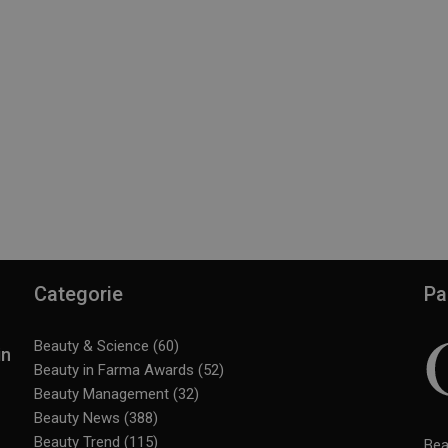
Categorie
Pa
Beauty & Science
(60)
in
Beauty in Farma Awards
(52)
Beauty Management
(32)
Beauty News
(388)
Beauty Trend
(115)
Bea