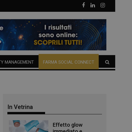
TY MANAGEMENT
FARMA SOCIAL CONNECT
In Vetrina
Effetto glow
immediato e