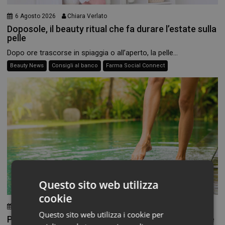
6 Agosto 2026
Chiara Verlato
Doposole, il beauty ritual che fa durare l’estate sulla
pelle
Dopo ore trascorse in spiaggia o all’aperto, la pelle...
Beauty News
Consigli al banco
Farma Social Connect
Questo sito web utilizza
cookie
3 Agosto 2026
Chiara Verlato
Questo sito web utilizza i cookie per
Piedi morbidi e talloni levigati: la beauty routine che