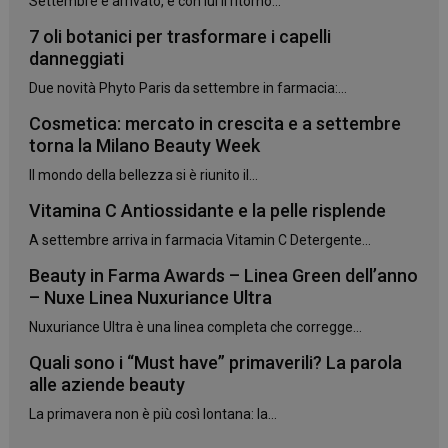
Settembre è arrivato, e con lui il ritorno...
7 oli botanici per trasformare i capelli
danneggiati
Due novità Phyto Paris da settembre in farmacia:...
Cosmetica: mercato in crescita e a settembre
torna la Milano Beauty Week
Il mondo della bellezza si è riunito il...
Vitamina C Antiossidante e la pelle risplende
A settembre arriva in farmacia Vitamin C Detergente...
Beauty in Farma Awards – Linea Green dell’anno
– Nuxe Linea Nuxuriance Ultra
Nuxuriance Ultra è una linea completa che corregge...
Quali sono i “Must have” primaverili? La parola
alle aziende beauty
La primavera non è più così lontana: la...