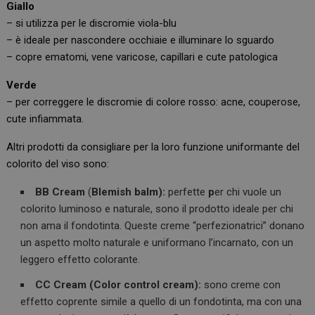
Giallo
– si utilizza per le discromie viola-blu
– è ideale per nascondere occhiaie e illuminare lo sguardo
– copre ematomi, vene varicose, capillari e cute patologica
Verde
– per correggere le discromie di colore rosso: acne, couperose,
cute infiammata.
Altri prodotti da consigliare per la loro funzione uniformante del
colorito del viso sono:
BB Cream
(
Blemish balm):
perfette
p
er chi vuole un
colorito luminoso e naturale, sono il prodotto ideale per chi
non ama il fondotinta. Queste creme “perfezionatrici” donano
un aspetto molto naturale e uniformano l’incarnato, con un
leggero effetto colorante.
CC Cream (Color control cream):
sono creme con
effetto coprente simile a quello di un fondotinta, ma con una