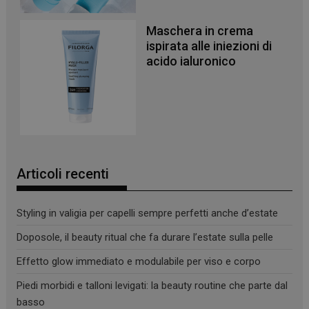
Maschera in crema
ispirata alle iniezioni di
acido ialuronico
_ga
1 anno 1
Google LLC
mese
.panoramacosmetico.it
Articoli recenti
Styling in valigia per capelli sempre perfetti anche d’estate
Doposole, il beauty ritual che fa durare l’estate sulla pelle
Effetto glow immediato e modulabile per viso e corpo
Piedi morbidi e talloni levigati: la beauty routine che parte dal
basso