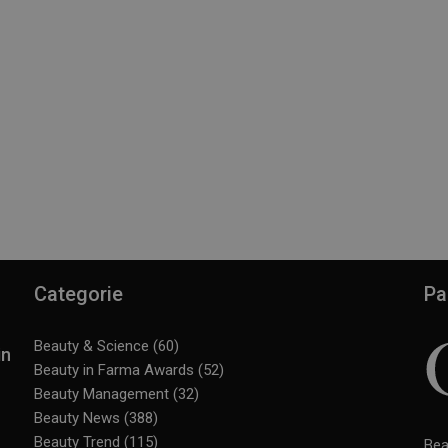
Categorie
Pa
Beauty & Science
(60)
in
Beauty in Farma Awards
(52)
Beauty Management
(32)
Beauty News
(388)
Beauty Trend
(115)
Bea