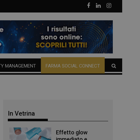
TY MANAGEMENT
FARMA SOCIAL CONNECT
In Vetrina
Effetto glow
immediato e