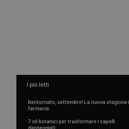
I più letti
Bentornato, settembre! La nuova stagione 
farmacia
7 oli botanici per trasformare i capelli
danneggiati