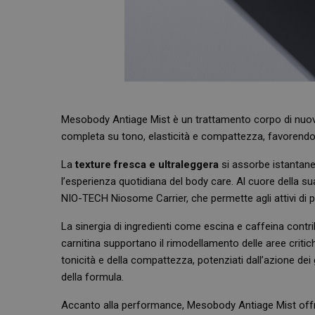
Mesobody Antiage Mist è un trattamento corpo di nuov
completa su tono, elasticità e compattezza, favorendo 
La
texture fresca e ultraleggera
si assorbe istantane
l’esperienza quotidiana del body care. Al cuore della su
NIO-TECH Niosome Carrier, che permette agli attivi di p
La sinergia di ingredienti come escina e caffeina contrib
carnitina supportano il rimodellamento delle aree critiche
tonicità e della compattezza, potenziati dall’azione dei
della formula.
Accanto alla performance, Mesobody Antiage Mist offr