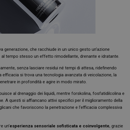
a generazione, che racchiude in un unico gesto un’azione
al tempo stesso un effetto rimodellante, drenante e idratante.
amente, senza lasciare residui né tempi di attesa, ridefinendo
a efficacia si trova una tecnologia avanzata di veicolazione, la
enetrare in profondità e agire in modo mirato.
uisce al drenaggio dei liquidi, mentre forskolina, fosfatidilcolina e
. A questi si affiancano attivi specifici per il miglioramento della
 glicani che favoriscono la penetrazione e l’efficacia complessiva
e un’
esperienza sensoriale sofisticata e coinvolgente
, grazie