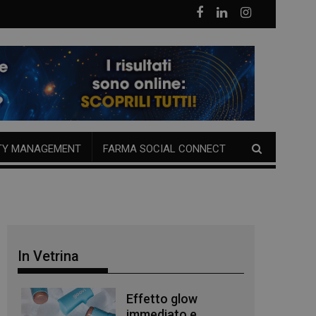
TY MANAGEMENT
FARMA SOCIAL CONNECT
In Vetrina
Effetto glow
immediato e