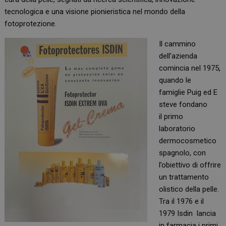
tecnologica e una visione pionieristica nel mondo della
fotoprotezione.
Il cammino
dell’azienda
comincia nel 1975,
quando le
famiglie Puig ed E
steve fondano
il primo
laboratorio
dermocosmetico
spagnolo, con
l’obiettivo di offrire
un trattamento
olistico della pelle.
Tra il 1976 e il
1979 Isdin lancia
in farmacia i primi