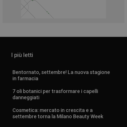
I più letti
Bentornato, settembre! La nuova stagione
in farmacia
7 oli botanici per trasformare i capelli
danneggiati
Cosmetica: mercato in crescita e a
settembre torna la Milano Beauty Week