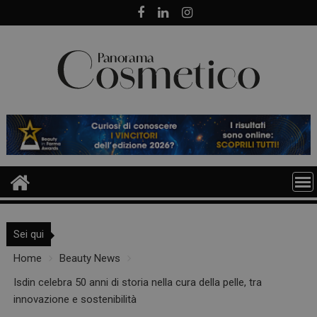
Skip
to
content
Sei qui
Home
Beauty News
Isdin celebra 50 anni di storia nella cura della pelle, tra
innovazione e sostenibilità