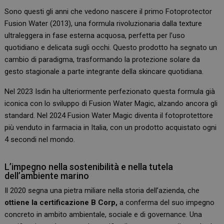
Sono questi gli anni che vedono nascere il primo Fotoprotector
Fusion Water (2013), una formula rivoluzionaria dalla texture
ultraleggera in fase esterna acquosa, perfetta per l’uso
quotidiano e delicata sugli occhi. Questo prodotto ha segnato un
cambio di paradigma, trasformando la protezione solare da
gesto stagionale a parte integrante della skincare quotidiana.
Nel 2023 Isdin ha ulteriormente perfezionato questa formula già
iconica con lo sviluppo di Fusion Water Magic, alzando ancora gli
standard. Nel 2024 Fusion Water Magic diventa il fotoprotettore
più venduto in farmacia in Italia, con un prodotto acquistato ogni
4 secondi nel mondo.
L’impegno nella sostenibilità e nella tutela
dell’ambiente marino
Il 2020 segna una pietra miliare nella storia dell’azienda, che
ottiene la certificazione B Corp,
a conferma del suo impegno
concreto in ambito ambientale, sociale e di governance. Una