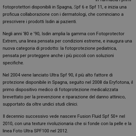
fotoprotettori disponibili in Spagna,
S
pf 6 e Spf 11, e inizia una
proficua collaborazione con i dermatologi, che cominciano a
prescrivere i prodotti Isdin ai pazienti.
Negli anni ’80 e ’90, Isdin amplia la gamma con Fotoprotector
Extrem, una linea pensata per condizioni estreme, e inaugura una
nuova categoria di prodotto: la fotoprotezione pediatrica,
pensata per proteggere anche i più piccoli con soluzioni
specifiche.
Nel 2004 viene lanciato Ultra Spf 90, il più alto fattore di
protezione disponibile in Spagna, seguito nel 2008 da Eryfotona, il
primo dispositivo medico di fotoprotezione medicalizzata
brevettato per la prevenzione e riparazione del danno attinico,
supportato da oltre undici studi clinici.
Il decennio successivo vede nascere Fusion Fluid Spf 50+ nel
2010, con una texture rivoluzionaria che si fonde con la pelle e la
linea Foto Ultra SPF100 nel 2012.