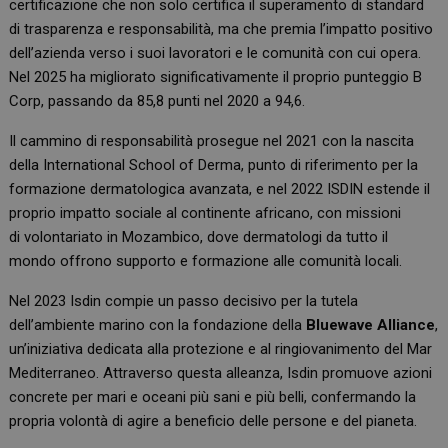
certificazione che non solo certifica il superamento di standard
di trasparenza e responsabilità, ma che premia l’impatto positivo
dell’azienda verso i suoi lavoratori e le comunità con cui opera.
Nel 2025 ha migliorato significativamente il proprio punteggio B
Corp, passando da 85,8 punti nel 2020 a 94,6.
Il cammino di responsabilità prosegue nel 2021 con la nascita
della International School of Derma, punto di riferimento per la
formazione dermatologica avanzata, e nel 2022 ISDIN estende il
proprio impatto sociale al continente africano, con missioni
di volontariato in Mozambico, dove dermatologi da tutto il
mondo offrono supporto e formazione alle comunità locali.
Nel 2023 Isdin compie un passo decisivo per la tutela
dell’ambiente marino con la fondazione della
Bluewave Alliance
,
un’iniziativa dedicata alla protezione e al ringiovanimento del Mar
Mediterraneo. Attraverso questa alleanza, Isdin promuove azioni
concrete per mari e oceani più sani e più belli, confermando la
propria volontà di agire a beneficio delle persone e del pianeta.