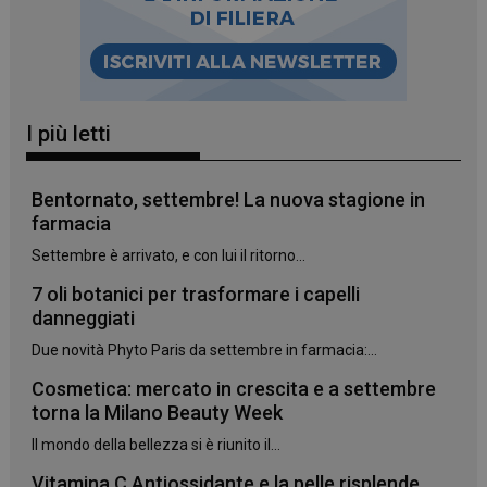
I più letti
Bentornato, settembre! La nuova stagione in
farmacia
Settembre è arrivato, e con lui il ritorno...
7 oli botanici per trasformare i capelli
danneggiati
Due novità Phyto Paris da settembre in farmacia:...
Cosmetica: mercato in crescita e a settembre
torna la Milano Beauty Week
Il mondo della bellezza si è riunito il...
Vitamina C Antiossidante e la pelle risplende