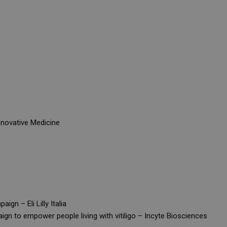
novative Medicine
n – Eli Lilly Italia
gn to empower people living with vitiligo – Incyte Biosciences