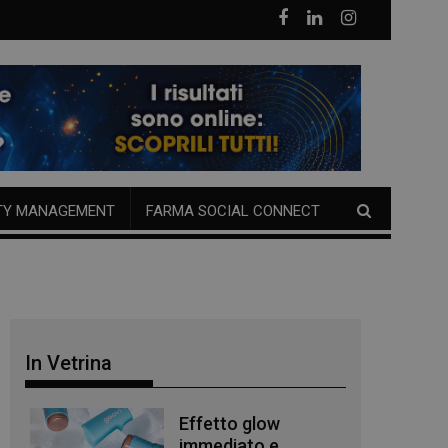
TY MANAGEMENT
FARMA SOCIAL CONNECT
In Vetrina
Effetto glow
immediato e