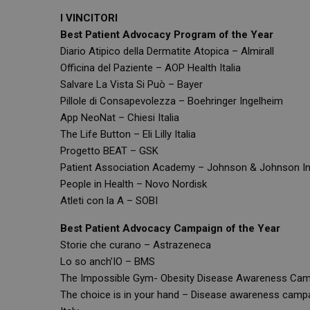
I VINCITORI
Best Patient Advocacy Program of the Year
Diario Atipico della Dermatite Atopica – Almirall
Officina del Paziente – AOP Health Italia
Salvare La Vista Si Può – Bayer
Pillole di Consapevolezza – Boehringer Ingelheim
App NeoNat – Chiesi Italia
The Life Button – Eli Lilly Italia
Progetto BEAT – GSK
Patient Association Academy – Johnson & Johnson In
People in Health – Novo Nordisk
Atleti con la A – SOBI
Best Patient Advocacy Campaign of the Year
Storie che curano – Astrazeneca
Lo so anch’IO – BMS
The Impossible Gym- Obesity Disease Awareness Campaig
The choice is in your hand – Disease awareness campai