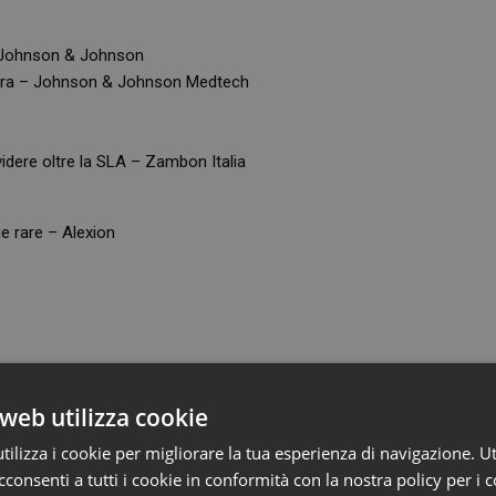
 – Johnson & Johnson
stra – Johnson & Johnson Medtech
idere oltre la SLA – Zambon Italia
e rare – Alexion
web utilizza cookie
opatie ti fermino – Roche
ilizza i cookie per migliorare la tua esperienza di navigazione. Ut
ofi
consenti a tutti i cookie in conformità con la nostra policy per i 