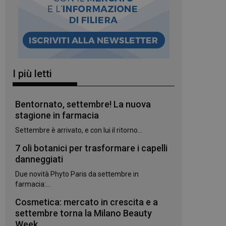
I più letti
Bentornato, settembre! La nuova
stagione in farmacia
Settembre è arrivato, e con lui il ritorno...
7 oli botanici per trasformare i capelli
danneggiati
Due novità Phyto Paris da settembre in
farmacia:...
Cosmetica: mercato in crescita e a
settembre torna la Milano Beauty
Week