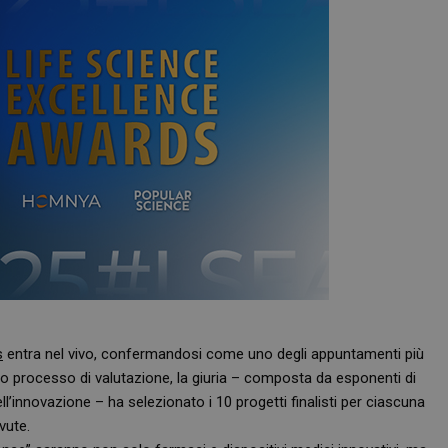
s
entra nel vivo, confermandosi come uno degli appuntamenti più
to processo di valutazione, la giuria – composta da esponenti di
’innovazione – ha selezionato i 10 progetti finalisti per ciascuna
vute.