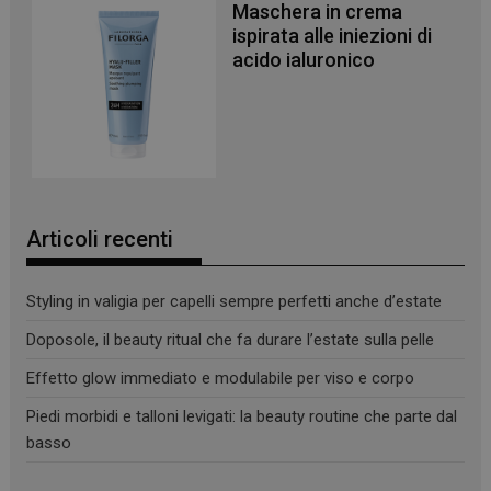
Maschera in crema
ispirata alle iniezioni di
acido ialuronico
_ga
1 anno 1
Google LLC
mese
.panoramacosmetico.it
Articoli recenti
Styling in valigia per capelli sempre perfetti anche d’estate
Doposole, il beauty ritual che fa durare l’estate sulla pelle
Effetto glow immediato e modulabile per viso e corpo
Piedi morbidi e talloni levigati: la beauty routine che parte dal
basso