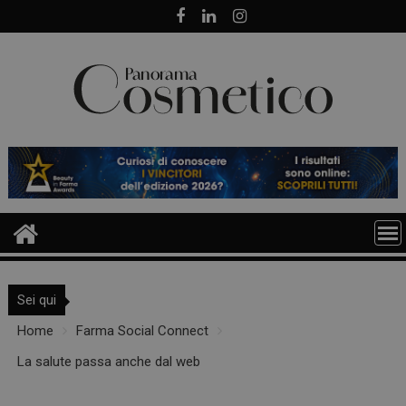
Skip
to
content
Sei qui
Home
Farma Social Connect
La salute passa anche dal web