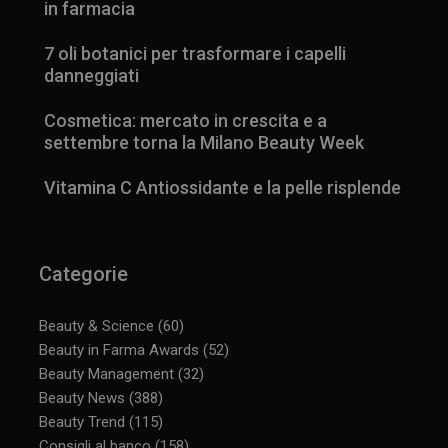
in farmacia
7 oli botanici per trasformare i capelli
danneggiati
Cosmetica: mercato in crescita e a
settembre torna la Milano Beauty Week
Vitamina C Antiossidante e la pelle risplende
Categorie
Beauty & Science
(60)
Beauty in Farma Awards
(52)
Beauty Management
(32)
Beauty News
(388)
Beauty Trend
(115)
Consigli al banco
(158)