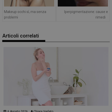
Makeup occhi sì, ma senza
Iperpigmentazione: cause e
problemi
rimedi
Articoli correlati
6 Agosto 2026
Chiara Verlato