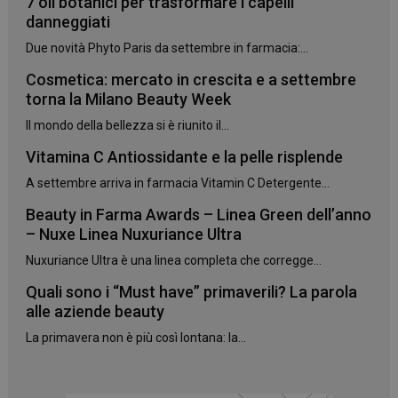
7 oli botanici per trasformare i capelli
danneggiati
Due novità Phyto Paris da settembre in farmacia:...
Cosmetica: mercato in crescita e a settembre
torna la Milano Beauty Week
Il mondo della bellezza si è riunito il...
Vitamina C Antiossidante e la pelle risplende
A settembre arriva in farmacia Vitamin C Detergente...
Beauty in Farma Awards – Linea Green dell’anno
– Nuxe Linea Nuxuriance Ultra
Nuxuriance Ultra è una linea completa che corregge...
Quali sono i “Must have” primaverili? La parola
alle aziende beauty
La primavera non è più così lontana: la...