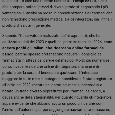
da banco. Lo dice una recente ricerca di
Trovaprezzi.it
, il sito
che compara online i prezzi di diversi prodotti, segnalando i più
vantaggiosi. L’analisi ha preso in considerazione sia i farmaci che
non richiedono prescrizione medica, sia gli integratori, sia, infine, i
prodotti di salute in generale.
Secondo l’Osservatorio realizzato daTrovaprezzi.it, che ha
analizzato i dati del 2023 e quelli dei primi tre mesi del 2024,
sono
ancora pochi gli italiani che ricercano online farmaci da
banc
o, perché spesso preferiscono ricevere il consiglio del
farmacista in attesa del parere del medico. Molto più numerose
sono, invece, le ricerche online di integratori, vitamine e di
prodotti per la cura e il benessere quotidiano. L’interesse
maggiore in tutte e tre le categorie considerate è stato registrato
all’inizio del 2023, mentre nel corso dei mesi successivi si è
notato un trend diverso soprattutto per i farmaci da banco, a
causa anche della stagionalità. Per quanto riguarda gli integratori,
appare evidente che abbiano avuto un picco di ricerche con
l’arrivo dell’autunno, per poi raggiungere nuovamente il massimo