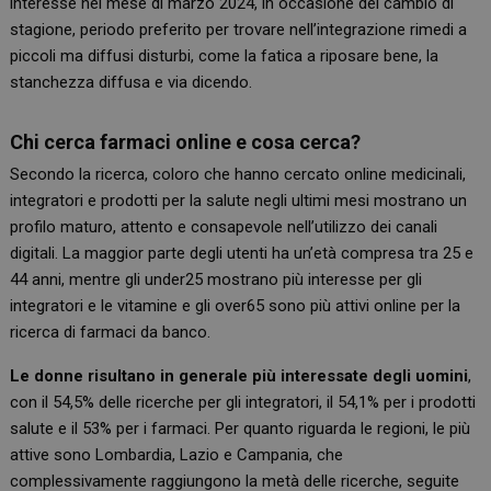
interesse nel mese di marzo 2024, in occasione del cambio di
stagione, periodo preferito per trovare nell’integrazione rimedi a
piccoli ma diffusi disturbi, come la fatica a riposare bene, la
stanchezza diffusa e via dicendo.
Chi cerca farmaci online e cosa cerca?
Secondo la ricerca, coloro che hanno cercato online medicinali,
integratori e prodotti per la salute negli ultimi mesi mostrano un
profilo maturo, attento e consapevole nell’utilizzo dei canali
digitali. La maggior parte degli utenti ha un’età compresa tra 25 e
44 anni, mentre gli under25 mostrano più interesse per gli
integratori e le vitamine e gli over65 sono più attivi online per la
ricerca di farmaci da banco.
Le donne risultano in generale più interessate degli uomini
,
con il 54,5% delle ricerche per gli integratori, il 54,1% per i prodotti
salute e il 53% per i farmaci. Per quanto riguarda le regioni, le più
attive sono Lombardia, Lazio e Campania, che
complessivamente raggiungono la metà delle ricerche, seguite