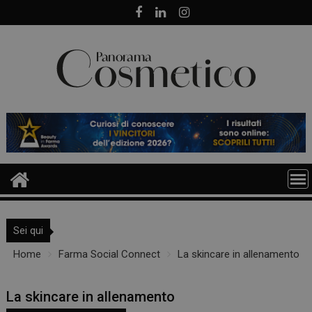
Skip
to
content
Sei qui
Home
Farma Social Connect
La skincare in allenamento
La skincare in allenamento