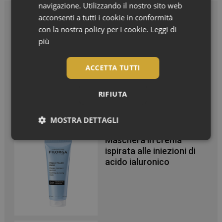
navigazione. Utilizzando il nostro sito web
acconsenti a tutti i cookie in conformità
In Vetrina
con la nostra policy per i cookie.
Leggi di
più
Effetto glow immediato e
modulabile per viso e
ACCETTA TUTTI
corpo
RIFIUTA
MOSTRA DETTAGLI
Maschera in crema
Necessari
ispirata alle iniezioni di
acido ialuronico
Necessari