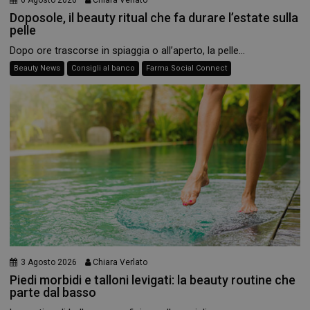
Doposole, il beauty ritual che fa durare l’estate sulla
pelle
Dopo ore trascorse in spiaggia o all’aperto, la pelle...
Beauty News
Consigli al banco
Farma Social Connect
3 Agosto 2026
Chiara Verlato
Piedi morbidi e talloni levigati: la beauty routine che
parte dal basso