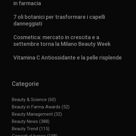
in farmacia
7 oli botanici per trasformare i capelli
danneggiati
Cosmetica: mercato in crescita e a
settembre torna la Milano Beauty Week
Vitamina C Antiossidante e la pelle risplende
Categorie
Beauty & Science
(60)
Beauty in Farma Awards
(52)
Beauty Management
(32)
Beauty News
(388)
Beauty Trend
(115)
Consigli al banco
(158)