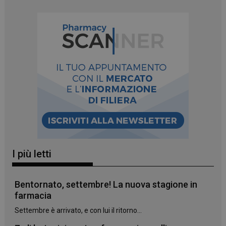
_ga
1 anno 1
Google LLC
mese
.panoramacosmetico.it
I più letti
Bentornato, settembre! La nuova stagione in
farmacia
Settembre è arrivato, e con lui il ritorno...