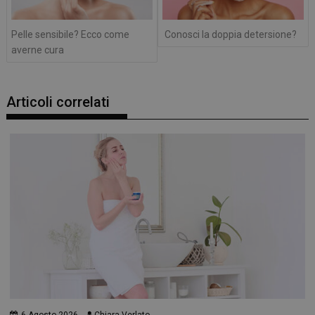
Pelle sensibile? Ecco come
Conosci la doppia detersione?
averne cura
Articoli correlati
6 Agosto 2026
Chiara Verlato