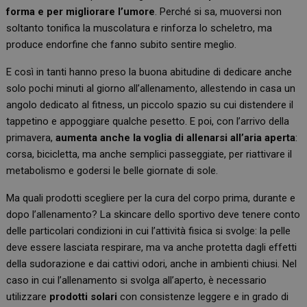
forma e per migliorare l’umore
. Perché si sa, muoversi non
soltanto tonifica la muscolatura e rinforza lo scheletro, ma
produce endorfine che fanno subito sentire meglio.
E così in tanti hanno preso la buona abitudine di dedicare anche
solo pochi minuti al giorno all’allenamento, allestendo in casa un
angolo dedicato al fitness, un piccolo spazio su cui distendere il
tappetino e appoggiare qualche pesetto. E poi, con l’arrivo della
primavera,
aumenta anche la voglia di allenarsi all’aria aperta
:
corsa, bicicletta, ma anche semplici passeggiate, per riattivare il
metabolismo e godersi le belle giornate di sole.
Ma quali prodotti scegliere per la cura del corpo prima, durante e
dopo l’allenamento? La skincare dello sportivo deve tenere conto
delle particolari condizioni in cui l’attività fisica si svolge: la pelle
deve essere lasciata respirare, ma va anche protetta dagli effetti
della sudorazione e dai cattivi odori, anche in ambienti chiusi. Nel
caso in cui l’allenamento si svolga all’aperto, è necessario
utilizzare
prodotti solari
con consistenze leggere e in grado di