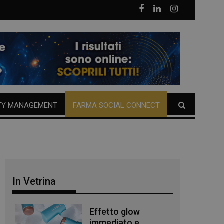
TY MANAGEMENT
FARMA SOCIAL CONNECT
In Vetrina
Effetto glow
immediato e