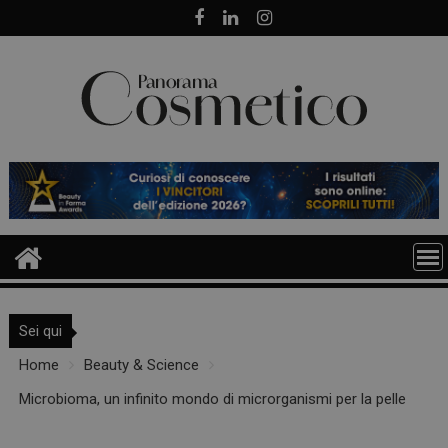
Skip
to
content
Sei qui
Home
Beauty & Science
Microbioma, un infinito mondo di microrganismi per la pelle