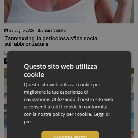
29 Luglio 2026
Chiara Verlato
Tanmaxxing, la pericolosa sfida social
sull’abbronzatura
L’abbronzatura non è più soltanto un souvenir dell’estate, sui...
Beauty Trend
Consigli al banco
Questo sito web utilizza
cookie
Questo sito web utilizza i cookie per
migliorare la tua esperienza di
navigazione. Utilizzando il nostro sito web
acconsenti a tutti i cookie in conformità
con la nostra policy per i cookie.
Leggi di
più
ACCETTA TUTTI