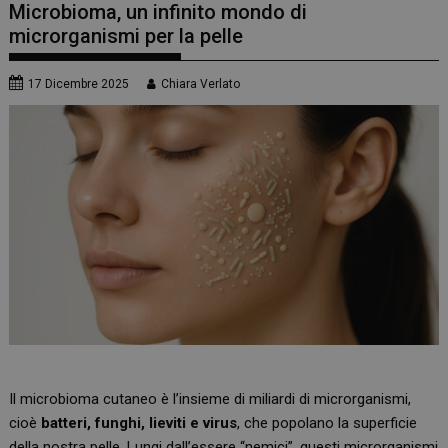
Microbioma, un infinito mondo di
microrganismi per la pelle
17 Dicembre 2025
Chiara Verlato
Il microbioma cutaneo è l’insieme di miliardi di microrganismi,
cioè
batteri, funghi, lieviti e virus
, che popolano la superficie
della nostra pelle. Lungi dall’essere “nemici”, questi microrganismi