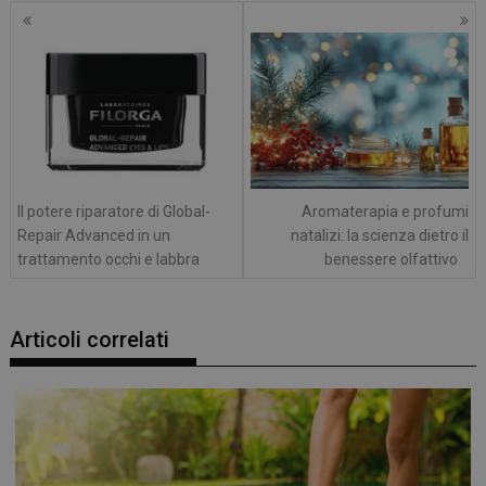
Navigazione
articoli
Il potere riparatore di Global-
Aromaterapia e profumi
Repair Advanced in un
natalizi: la scienza dietro il
trattamento occhi e labbra
benessere olfattivo
Articoli correlati