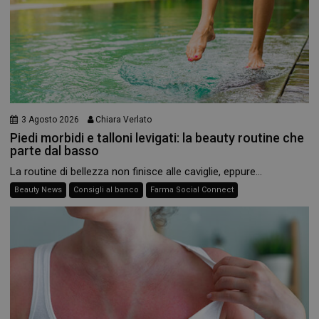
3 Agosto 2026
Chiara Verlato
Piedi morbidi e talloni levigati: la beauty routine che
parte dal basso
La routine di bellezza non finisce alle caviglie, eppure...
Beauty News
Consigli al banco
Farma Social Connect