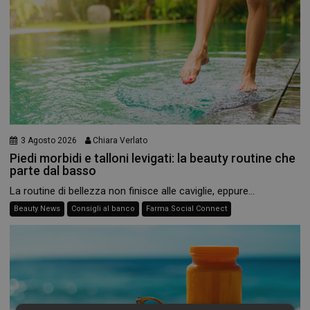
3 Agosto 2026
Chiara Verlato
Piedi morbidi e talloni levigati: la beauty routine che
parte dal basso
La routine di bellezza non finisce alle caviglie, eppure...
Beauty News
Consigli al banco
Farma Social Connect