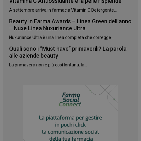
Vitamina C Antiossidante e la pelle risplende
A settembre arriva in farmacia Vitamin C Detergente...
Beauty in Farma Awards – Linea Green dell’anno
– Nuxe Linea Nuxuriance Ultra
Nuxuriance Ultra è una linea completa che corregge...
Quali sono i “Must have” primaverili? La parola
alle aziende beauty
La primavera non è più così lontana: la...