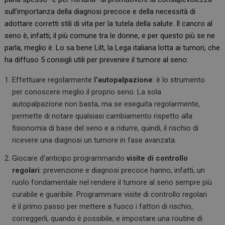
sull’importanza della diagnosi precoce e della necessità di
adottare corretti stili di vita per la tutela della salute. Il cancro al
seno è, infatti, il più comune tra le donne, e per questo più se ne
parla, meglio è. Lo sa bene Lilt, la Lega italiana lotta ai tumori, che
ha diffuso 5 consigli utili per prevenire il tumore al seno:
Effettuare regolarmente
l’autopalpazione
: è lo strumento
per conoscere meglio il proprio seno. La sola
autopalpazione non basta, ma se eseguita regolarmente,
permette di notare qualsiasi cambiamento rispetto alla
fisionomia di base del seno e a ridurre, quindi, il rischio di
ricevere una diagnosi un tumore in fase avanzata.
Giocare d’anticipo programmando
visite di controllo
regolari
: prevenzione e diagnosi precoce hanno, infatti, un
ruolo fondamentale nel rendere il tumore al seno sempre più
curabile e guaribile. Programmare visite di controllo regolari
è il primo passo per mettere a fuoco i fattori di rischio,
correggerli, quando è possibile, e impostare una routine di