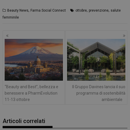
,
,
,
Beauty News
Farma Social Connect
ottobre
prevenzione
salute
femminile
Navigazione
articoli
“Beauty and Best”, bellezza e
Il Gruppo Davines lancia il suo
benessere a PharmEvolution
programma di sostenibilità
11-13 ottobre
ambientale
Articoli correlati