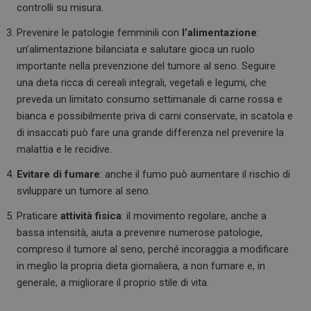
controlli su misura.
Prevenire le patologie femminili con
l’alimentazione
:
un’alimentazione bilanciata e salutare gioca un ruolo
importante nella prevenzione del tumore al seno. Seguire
una dieta ricca di cereali integrali, vegetali e legumi, che
preveda un limitato consumo settimanale di carne rossa e
bianca e possibilmente priva di carni conservate, in scatola e
di insaccati può fare una grande differenza nel prevenire la
malattia e le recidive.
Evitare di fumare
: anche il fumo può aumentare il rischio di
sviluppare un tumore al seno.
Praticare
attività fisica
: il movimento regolare, anche a
bassa intensità, aiuta a prevenire numerose patologie,
compreso il tumore al seno, perché incoraggia a modificare
in meglio la propria dieta giornaliera, a non fumare e, in
generale, a migliorare il proprio stile di vita.