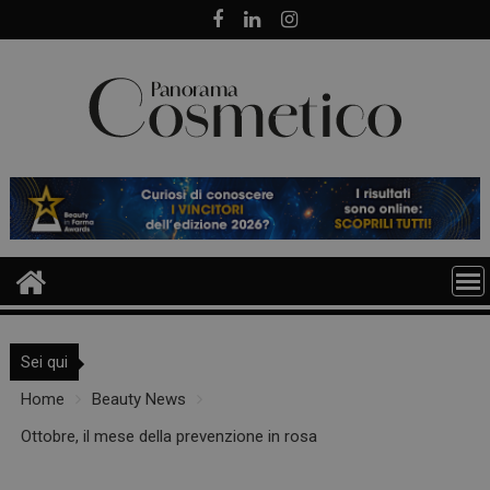
Skip
to
content
Sei qui
Home
Beauty News
Ottobre, il mese della prevenzione in rosa