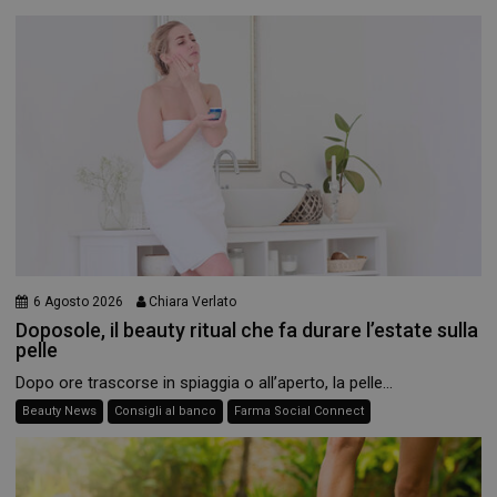
6 Agosto 2026
Chiara Verlato
Doposole, il beauty ritual che fa durare l’estate sulla
pelle
Dopo ore trascorse in spiaggia o all’aperto, la pelle...
Beauty News
Consigli al banco
Farma Social Connect