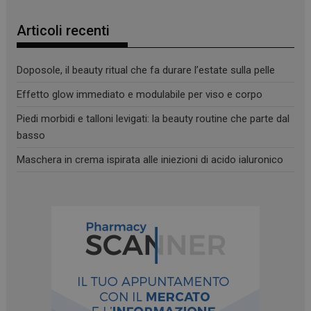
Articoli recenti
Doposole, il beauty ritual che fa durare l’estate sulla pelle
Effetto glow immediato e modulabile per viso e corpo
Piedi morbidi e talloni levigati: la beauty routine che parte dal
basso
Maschera in crema ispirata alle iniezioni di acido ialuronico
_ga
1 anno 1
Google LLC
mese
.panoramacosmetico.it