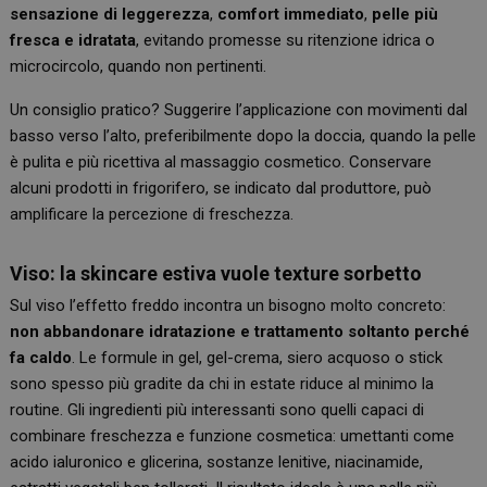
sensazione di leggerezza
,
comfort immediato
,
pelle più
fresca e idratata
, evitando promesse su ritenzione idrica o
microcircolo, quando non pertinenti.
Un consiglio pratico? Suggerire l’applicazione con movimenti dal
basso verso l’alto, preferibilmente dopo la doccia, quando la pelle
è pulita e più ricettiva al massaggio cosmetico. Conservare
alcuni prodotti in frigorifero, se indicato dal produttore, può
amplificare la percezione di freschezza.
Viso: la skincare estiva vuole texture sorbetto
Sul viso l’effetto freddo incontra un bisogno molto concreto:
non abbandonare idratazione e trattamento soltanto perché
fa caldo
. Le formule in gel, gel-crema, siero acquoso o stick
sono spesso più gradite da chi in estate riduce al minimo la
routine. Gli ingredienti più interessanti sono quelli capaci di
combinare freschezza e funzione cosmetica: umettanti come
acido ialuronico e glicerina, sostanze lenitive, niacinamide,