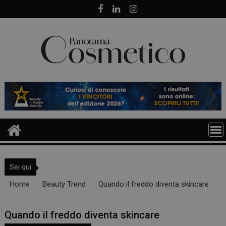
Skip
to
content
Sei qui
Home
Beauty Trend
Quando il freddo diventa skincare
Quando il freddo diventa skincare