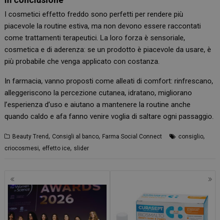
I cosmetici effetto freddo sono perfetti per rendere più
piacevole la routine estiva, ma non devono essere raccontati
come trattamenti terapeutici. La loro forza è sensoriale,
cosmetica e di aderenza: se un prodotto è piacevole da usare, è
più probabile che venga applicato con costanza.
In farmacia, vanno proposti come alleati di comfort: rinfrescano,
alleggeriscono la percezione cutanea, idratano, migliorano
l’esperienza d’uso e aiutano a mantenere la routine anche
quando caldo e afa fanno venire voglia di saltare ogni passaggio.
,
,
,
Beauty Trend
Consigli al banco
Farma Social Connect
consiglio
,
,
criocosmesi
effetto ice
slider
Navigazione
articoli