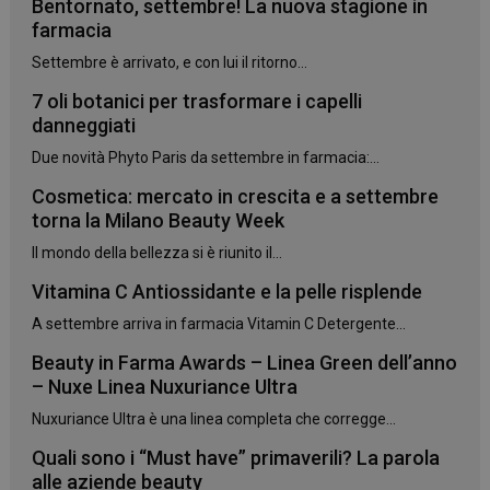
Bentornato, settembre! La nuova stagione in
farmacia
Settembre è arrivato, e con lui il ritorno...
7 oli botanici per trasformare i capelli
danneggiati
Due novità Phyto Paris da settembre in farmacia:...
Cosmetica: mercato in crescita e a settembre
torna la Milano Beauty Week
Il mondo della bellezza si è riunito il...
Vitamina C Antiossidante e la pelle risplende
A settembre arriva in farmacia Vitamin C Detergente...
Beauty in Farma Awards – Linea Green dell’anno
– Nuxe Linea Nuxuriance Ultra
Nuxuriance Ultra è una linea completa che corregge...
Quali sono i “Must have” primaverili? La parola
alle aziende beauty