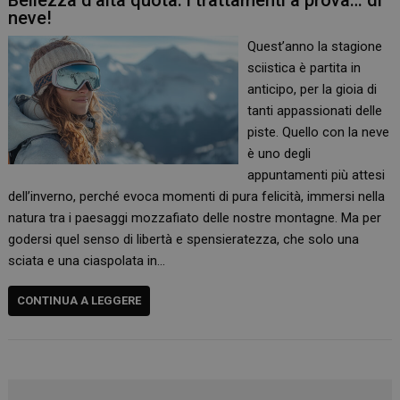
Bellezza d’alta quota: i trattamenti a prova… di
neve!
Quest’anno la stagione
sciistica è partita in
anticipo, per la gioia di
tanti appassionati delle
piste. Quello con la neve
è uno degli
appuntamenti più attesi
dell’inverno, perché evoca momenti di pura felicità, immersi nella
natura tra i paesaggi mozzafiato delle nostre montagne. Ma per
godersi quel senso di libertà e spensieratezza, che solo una
sciata e una ciaspolata in…
CONTINUA A LEGGERE