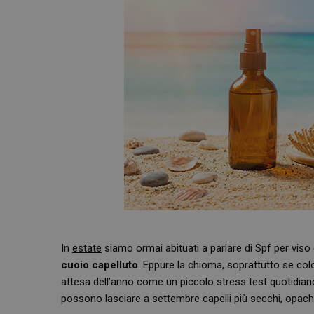
In
estate
siamo ormai abituati a parlare di Spf per viso
cuoio capelluto
. Eppure la chioma, soprattutto se color
attesa dell’anno come un piccolo stress test quotidian
possono lasciare a settembre capelli più secchi, opachi, 