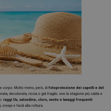
 e corpo. Molto meno, però, di
fotoprotezione dei capelli e del
ata, decolorata, riccia o già fragile, vive la stagione più calda e
o:
raggi Uv, salsedine, cloro, vento e lavaggi frequenti
crespi e facili alla rottura.