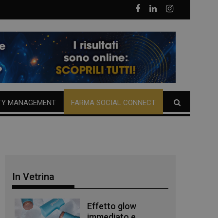
TY MANAGEMENT
FARMA SOCIAL CONNECT
In Vetrina
Effetto glow
immediato e