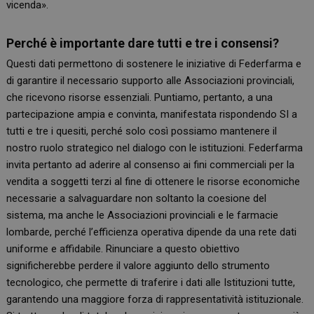
vicenda».
Perché è importante dare tutti e tre i consensi?
Questi dati permettono di sostenere le iniziative di Federfarma e
di garantire il necessario supporto alle Associazioni provinciali,
che ricevono risorse essenziali. Puntiamo, pertanto, a una
partecipazione ampia e convinta, manifestata rispondendo SI a
tutti e tre i quesiti, perché solo così possiamo mantenere il
nostro ruolo strategico nel dialogo con le istituzioni. Federfarma
invita pertanto ad aderire al consenso ai fini commerciali per la
vendita a soggetti terzi al fine di ottenere le risorse economiche
necessarie a salvaguardare non soltanto la coesione del
sistema, ma anche le Associazioni provinciali e le farmacie
lombarde, perché l’efficienza operativa dipende da una rete dati
uniforme e affidabile. Rinunciare a questo obiettivo
significherebbe perdere il valore aggiunto dello strumento
tecnologico, che permette di traferire i dati alle Istituzioni tutte,
garantendo una maggiore forza di rappresentatività istituzionale.