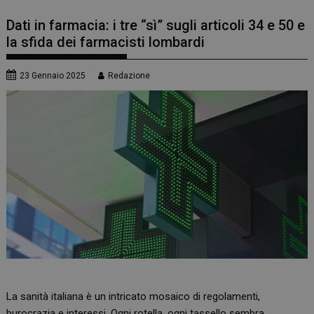
Dati in farmacia: i tre “sì” sugli articoli 34 e 50 e
la sfida dei farmacisti lombardi
23 Gennaio 2025
Redazione
La sanità italiana è un intricato mosaico di regolamenti,
burocrazia e interessi. Ogni rotella, ogni tassello sembra