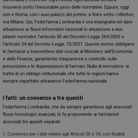
muoversi sotto l’inesorabile peso delle normative. Eppure, oggi
non è Roma, con i suoi palazzi del potere, a finire sotto i riflettori,
ma Milano. Qui, Federfarma Lombardia è ora impegnata nel dare
attuazione ai flussi informativi nazionali in attuazione a due
pilastri normativi: l’articolo 50 del Decreto-Legge 269/2003 e
l’articolo 34 del Decreto-Legge 73/2021. Queste norme obbligano
le farmacie a trasmettere dati cruciali al Ministero dell’Economia
e delle Finanze, garantendo trasparenza e controllo sulle
prescrizioni e le dispensazioni di farmaci. Nulla di innovativo: si
tratta di un obbligo istituzionale che tutte le regioni hanno
sempre rispettato attraverso Federfarma nazionale.
I fatti: un consenso a tre quesiti
Federfarma Lombardia, che da sempre garantisce agli associati
flussi tecnologici avanzati, lo fa proponendo ai farmacisti
associati tre quesiti separati:
Consenso per i dati relativi agli Articoli 50 e 34, con finalità