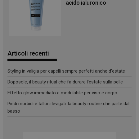
acido ialuronico
_ga
1 anno 1
Google LLC
mese
.panoramacosmetico.it
Articoli recenti
Styling in valigia per capelli sempre perfetti anche d’estate
Doposole, il beauty ritual che fa durare l’estate sulla pelle
Effetto glow immediato e modulabile per viso e corpo
Piedi morbidi e talloni levigati: la beauty routine che parte dal
basso