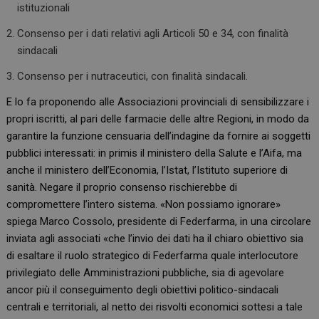
istituzionali
Consenso per i dati relativi agli Articoli 50 e 34, con finalità
sindacali
Consenso per i nutraceutici, con finalità sindacali.
E lo fa proponendo alle Associazioni provinciali di sensibilizzare i
propri iscritti, al pari delle farmacie delle altre Regioni, in modo da
garantire la funzione censuaria dell’indagine da fornire ai soggetti
pubblici interessati: in primis il ministero della Salute e l’Aifa, ma
anche il ministero dell’Economia, l’Istat, l’Istituto superiore di
sanità. Negare il proprio consenso rischierebbe di
compromettere l’intero sistema. «Non possiamo ignorare»
spiega Marco Cossolo, presidente di Federfarma, in una circolare
inviata agli associati «che l’invio dei dati ha il chiaro obiettivo sia
di esaltare il ruolo strategico di Federfarma quale interlocutore
privilegiato delle Amministrazioni pubbliche, sia di agevolare
ancor più il conseguimento degli obiettivi politico-sindacali
centrali e territoriali, al netto dei risvolti economici sottesi a tale