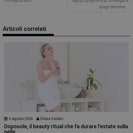
consigli pratici
aging: epigenetica, strategia a
lungo termine
Articoli correlati
6 Agosto 2026
Chiara Verlato
Doposole, il beauty ritual che fa durare l’estate sulla
pelle