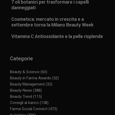
7 oli botanici per trasformare i capelli
danneggiati
Cosmetica: mercato in crescita e a
settembre torna la Milano Beauty Week
Vitamina C Antiossidante e la pelle risplende
Categorie
Beauty & Science
(60)
Beauty in Farma Awards
(52)
Beauty Management
(32)
Beauty News
(388)
Beauty Trend
(115)
Consigli al banco
(158)
Farma Social Connect
(473)
In Vetrina
(306)