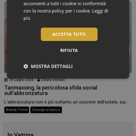
acconsenti a tutti i cookie in conformità
con la nostra policy per i cookie.
Leggi di
più
ACCETTA TUTTI
RIFIUTA
MOSTRA DETTAGLI
Necessari
29 Luglio 2026
Chiara Verlato
Tanmaxxing, la pericolosa sfida social
sull’abbronzatura
L’abbronzatura non è più soltanto un souvenir dell’estate, sui...
Beauty Trend
Consigli al banco
Necessari
I cookie necessari contribuiscono a rendere fruibile il
In Vetrina