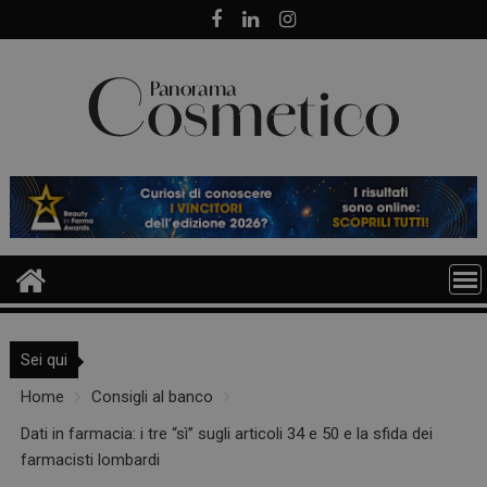
Skip
to
content
Sei qui
Home
Consigli al banco
Dati in farmacia: i tre “sì” sugli articoli 34 e 50 e la sfida dei
farmacisti lombardi