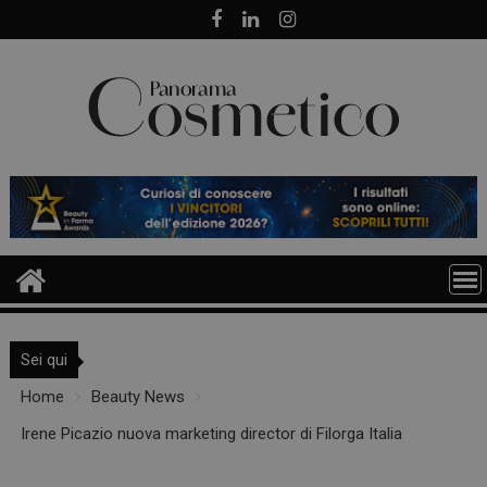
Skip
to
content
Sei qui
Home
Beauty News
Irene Picazio nuova marketing director di Filorga Italia