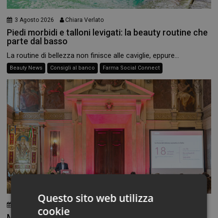
3 Agosto 2026
Chiara Verlato
Piedi morbidi e talloni levigati: la beauty routine che
parte dal basso
La routine di bellezza non finisce alle caviglie, eppure...
Beauty News
Consigli al banco
Farma Social Connect
Questo sito web utilizza
23 Luglio 2026
Chiara Verlato
cookie
Milano Beauty Week 2026: la bellezza torna