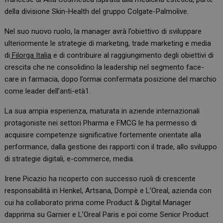
della divisione Skin-Health del gruppo Colgate-Palmolive.
Nel suo nuovo ruolo, la manager avrà l’obiettivo di sviluppare
ulteriormente le strategie di marketing, trade marketing e media
di
Filorga Italia
e di contribuire al raggiungimento degli obiettivi di
crescita che ne consolidino la leadership nel segmento face-
care in farmacia, dopo l’ormai confermata posizione del marchio
come leader dell’anti-età1.
La sua ampia esperienza, maturata in aziende internazionali
protagoniste nei settori Pharma e FMCG le ha permesso di
acquisire competenze significative fortemente orientate alla
performance, dalla gestione dei rapporti con il trade, allo sviluppo
di strategie digitali, e-commerce, media.
Irene Picazio ha ricoperto con successo ruoli di crescente
responsabilità in Henkel, Artsana, Dompè e L’Oreal, azienda con
cui ha collaborato prima come Product & Digital Manager
dapprima su Garnier e L’Oreal Paris e poi come Senior Product