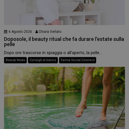
6 Agosto 2026
Chiara Verlato
Doposole, il beauty ritual che fa durare l’estate sulla
pelle
Dopo ore trascorse in spiaggia o all’aperto, la pelle...
Beauty News
Consigli al banco
Farma Social Connect