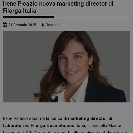
Irene Picazio nuova marketing director di
Filorga Italia
21 Gennaio 2025
Redazione
Irene Picazio assume la carica di
marketing director di
Laboratoires Filorga Cosmétiques Italia
, filiale della Maison
francese di Alta Cosmetica ispirata alla medicina estetica, parte