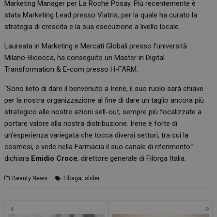
Marketing Manager per La Roche Posay. Più recentemente è
stata Marketing Lead presso Viatris, per la quale ha curato la
strategia di crescita e la sua esecuzione a livello locale.
Laureata in Marketing e Mercati Globali presso l’università
Milano-Bicocca, ha conseguito un Master in Digital
Transformation & E-com presso H-FARM.
“Sono lieto di dare il benvenuto a Irene, il suo ruolo sarà chiave
per la nostra organizzazione al fine di dare un taglio ancora più
strategico alle nostre azioni sell-out, sempre più focalizzate a
portare valore alla nostra distribuzione. Irene è forte di
un’esperienza variegata che tocca diversi settori, tra cui la
cosmesi, e vede nella Farmacia il suo canale di riferimento.”
dichiara
Emidio Croce
, direttore generale di Filorga Italia.
,
Beauty News
Filorga
slider
Navigazione
articoli